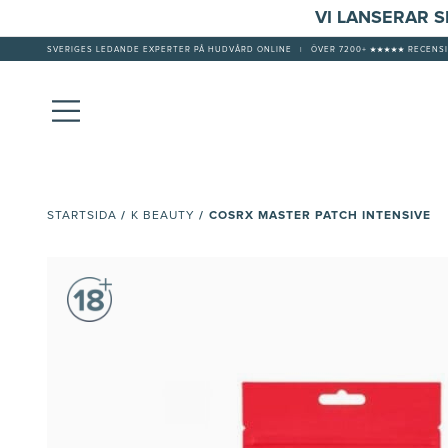
VI LANSERAR 
SVERIGES LEDANDE EXPERTER PÅ HUDVÅRD ONLINE
|
ÖVER 7200+ ★★★★★ RECENSI
/
/
COSRX MASTER PATCH INTENSIVE
STARTSIDA
K BEAUTY