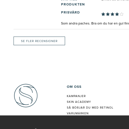
PRODUKTEN
PRISVÄRD
Som andra paches. Bra om du har en gul fin
SE FLER RECENSIONER
OM OSS
KAMPANJER
SKIN ACADEMY
S
Å BÖRJAR DU MED RETINOL
VARUMÄRKEN
HUDANALYS
BEHANDLING