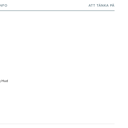
INFO
ATT TÄNKA PÅ
ig Hud