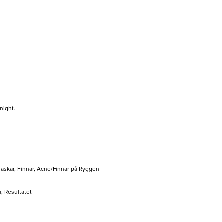
night.
askar, Finnar, Acne/Finnar på Ryggen
, Resultatet