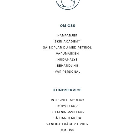
OM OSS
KAMPANJER
SKIN ACADEMY
S
Å BÖRJAR DU MED RETINOL
VARUMÄRKEN
HUDANALYS
BEHANDLING
VÅR PERSONAL
KUNDSERVICE
INTEGRITETSPOLICY
KÖPVILLKOR
BETALNINGSVILLKOR
SÅ HANDLAR DU
VANLIGA FRÅGOR ORDER
OM OSS