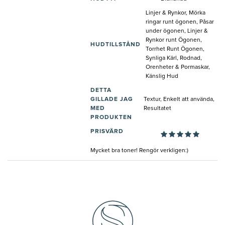
Linjer & Rynkor, Mörka
ringar runt ögonen, Påsar
under ögonen, Linjer &
Rynkor runt Ögonen,
HUDTILLSTÅND
Torrhet Runt Ögonen,
Synliga Kärl, Rodnad,
Orenheter & Pormaskar,
Känslig Hud
DETTA
GILLADE JAG
Textur, Enkelt att använda,
MED
Resultatet
PRODUKTEN
PRISVÄRD
Mycket bra toner! Rengör verkligen:)