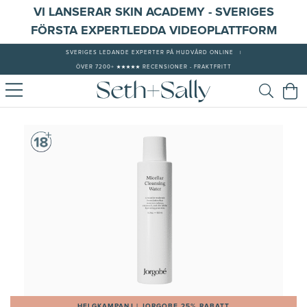
VI LANSERAR SKIN ACADEMY - SVERIGES
FÖRSTA EXPERTLEDDA VIDEOPLATTFORM
SVERIGES LEDANDE EXPERTER PÅ HUDVÅRD ONLINE
|
ÖVER 7200+ ★★★★★ RECENSIONER - FRAKTFRITT
HELGKAMPANJ | JORGOBE 25% RABATT