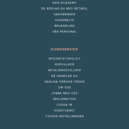
SKIN ACADEMY
S
Å BÖRJAR DU MED RETINOL
VARUMÄRKEN
HUDANALYS
BEHANDLING
VÅR PERSONAL
KUNDSERVICE
INTEGRITETSPOLICY
KÖPVILLKOR
BETALNINGSVILLKOR
SÅ HANDLAR DU
VANLIGA FRÅGOR ORDER
OM OSS
JOBBA MED OSS
REKLAMATION
LOGGA IN
KUNDTJÄNST
COOKIE-INSTÄLLNINGAR