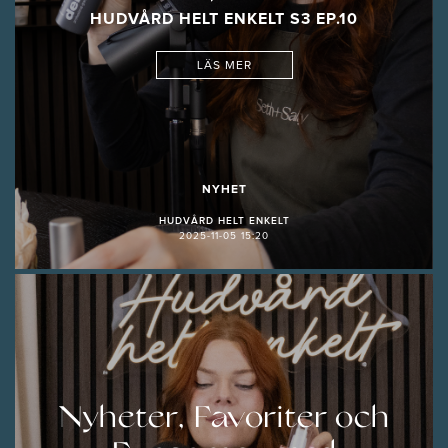
HUDVÅRD HELT ENKELT S3 EP.10
LÄS MER
NYHET
HUDVÅRD HELT ENKELT
2025-11-05 15:20
Nyheter, Favoriter och