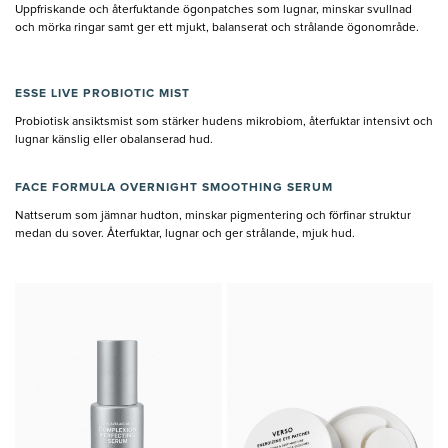
Uppfriskande och återfuktande ögonpatches som lugnar, minskar svullnad
och mörka ringar samt ger ett mjukt, balanserat och strålande ögonområde.
ESSE LIVE PROBIOTIC MIST
Probiotisk ansiktsmist som stärker hudens mikrobiom, återfuktar intensivt och
lugnar känslig eller obalanserad hud.
FACE FORMULA OVERNIGHT SMOOTHING SERUM
Nattserum som jämnar hudton, minskar pigmentering och förfinar struktur
medan du sover. Återfuktar, lugnar och ger strålande, mjuk hud.