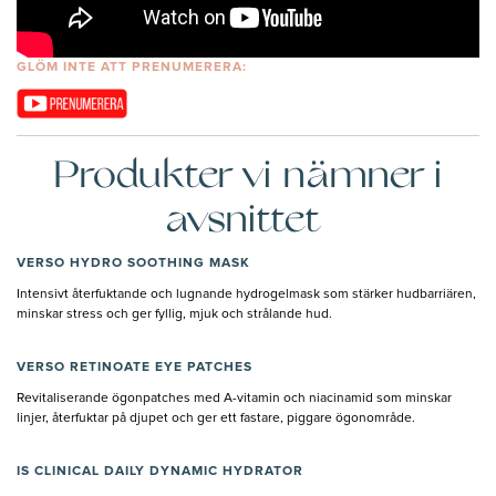
GLÖM INTE ATT PRENUMERERA:
Produkter vi nämner i
avsnittet
VERSO HYDRO SOOTHING MASK
Intensivt återfuktande och lugnande hydrogelmask som stärker hudbarriären,
minskar stress och ger fyllig, mjuk och strålande hud.
VERSO RETINOATE EYE PATCHES
Revitaliserande ögonpatches med A-vitamin och niacinamid som minskar
linjer, återfuktar på djupet och ger ett fastare, piggare ögonområde.
IS CLINICAL DAILY DYNAMIC HYDRATOR