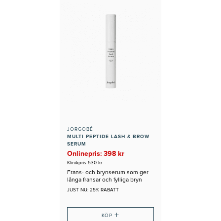
JORGOBÉ
MULTI PEPTIDE LASH & BROW
SERUM
Onlinepris: 398 kr
Klinikpris 530 kr
Frans- och brynserum som ger
långa fransar och fylliga bryn
JUST NU: 25% RABATT
+
KÖP