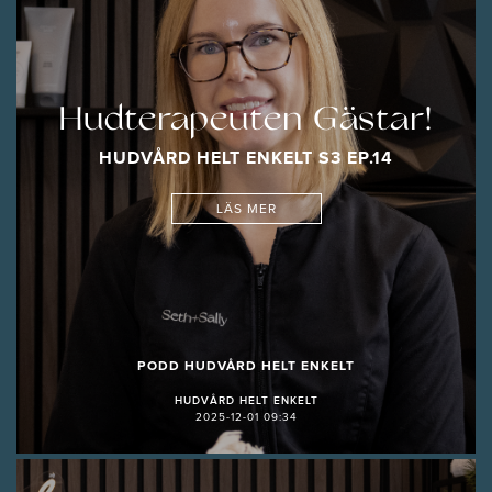
Hudterapeuten Gästar!
HUDVÅRD HELT ENKELT S3 EP.14
LÄS MER
PODD HUDVÅRD HELT ENKELT
HUDVÅRD HELT ENKELT
2025-12-01 09:34