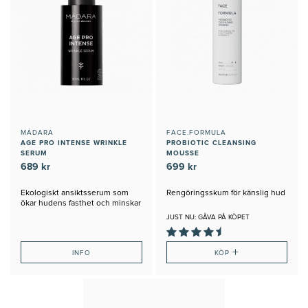
MÁDARA
FACE.FORMULA
AGE PRO INTENSE WRINKLE
PROBIOTIC CLEANSING
SERUM
MOUSSE
689 kr
699 kr
Ekologiskt ansiktsserum som
Rengöringsskum för känslig hud
ökar hudens fasthet och minskar
linjer
JUST NU: GÅVA PÅ KÖPET
+
INFO
KÖP