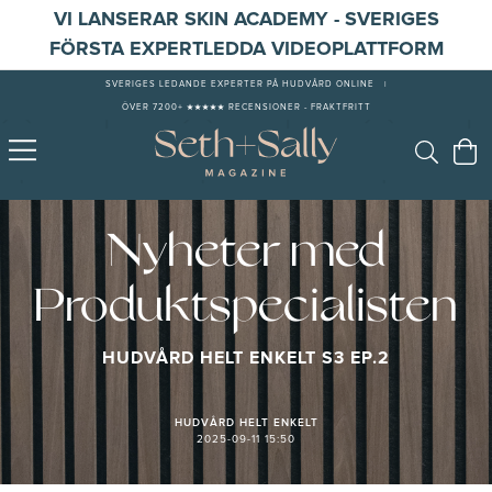
VI LANSERAR SKIN ACADEMY - SVERIGES
FÖRSTA EXPERTLEDDA VIDEOPLATTFORM
SVERIGES LEDANDE EXPERTER PÅ HUDVÅRD ONLINE
|
ÖVER 7200+ ★★★★★ RECENSIONER - FRAKTFRITT
Nyheter med
Produktspecialisten
HUDVÅRD HELT ENKELT S3 EP.2
HUDVÅRD HELT ENKELT
2025-09-11 15:50