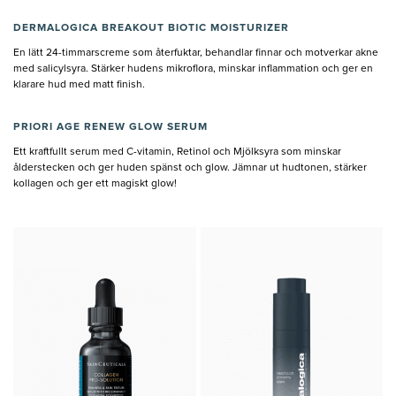
DERMALOGICA BREAKOUT BIOTIC MOISTURIZER
En lätt 24-timmarscreme som återfuktar, behandlar finnar och motverkar akne
med salicylsyra. Stärker hudens mikroflora, minskar inflammation och ger en
klarare hud med matt finish.
PRIORI AGE RENEW GLOW SERUM
Ett kraftfullt serum med C-vitamin, Retinol och Mjölksyra som minskar
ålderstecken och ger huden spänst och glow. Jämnar ut hudtonen, stärker
kollagen och ger ett magiskt glow!