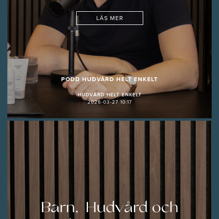
LÄS MER
PODD HUDVÅRD HELT ENKELT
HUDVÅRD HELT ENKELT
2026-03-27 10:17
Barn, Hudvård och