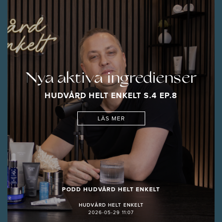
Nya aktiva ingredienser
HUDVÅRD HELT ENKELT S.4 EP.8
LÄS MER
PODD HUDVÅRD HELT ENKELT
HUDVÅRD HELT ENKELT
2026-05-29 11:07