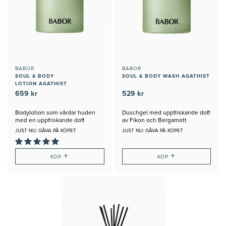
BABOR
BABOR
SOUL & BODY
SOUL & BODY WASH AGATHIST
LOTION AGATHIST
659 kr
529 kr
Bodylotion som vårdar huden
Duschgel med uppfriskande doft
med en uppfriskande doft
av Fikon och Bergamott
JUST NU: GÅVA PÅ KÖPET
JUST NU: GÅVA PÅ KÖPET
+
+
KÖP
KÖP