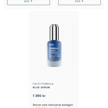
+
+
KÖP
KÖP
FACE.FORMULA
BLUE SERUM
1 390 kr
Serum som stimulerar kollagen