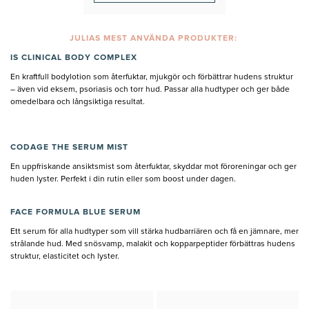
JULIAS MEST ANVÄNDA PRODUKTER:
IS CLINICAL BODY COMPLEX
En kraftfull bodylotion som återfuktar, mjukgör och förbättrar hudens struktur
– även vid eksem, psoriasis och torr hud. Passar alla hudtyper och ger både
omedelbara och långsiktiga resultat.
CODAGE THE SERUM MIST
En uppfriskande ansiktsmist som återfuktar, skyddar mot föroreningar och ger
huden lyster. Perfekt i din rutin eller som boost under dagen.
FACE FORMULA BLUE SERUM
Ett serum för alla hudtyper som vill stärka hudbarriären och få en jämnare, mer
strålande hud. Med snösvamp, malakit och kopparpeptider förbättras hudens
struktur, elasticitet och lyster.