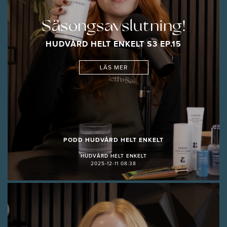
Säsongsavslutning!
HUDVÅRD HELT ENKELT S3 EP.15
LÄS MER
PODD HUDVÅRD HELT ENKELT
HUDVÅRD HELT ENKELT
2025-12-11 08:38