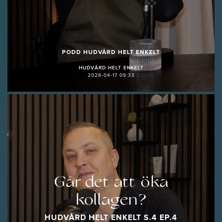
PODD HUDVÅRD HELT ENKELT
HUDVÅRD HELT ENKELT
2026-04-17 09:33
Går det att öka
kollagen?
HUDVÅRD HELT ENKELT S.4 EP.4