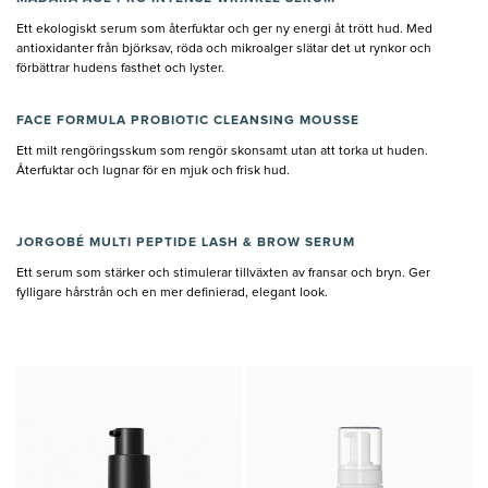
Ett ekologiskt serum som återfuktar och ger ny energi åt trött hud. Med
antioxidanter från björksav, röda och mikroalger slätar det ut rynkor och
förbättrar hudens fasthet och lyster.
FACE FORMULA PROBIOTIC CLEANSING MOUSSE
Ett milt rengöringsskum som rengör skonsamt utan att torka ut huden.
Återfuktar och lugnar för en mjuk och frisk hud.
JORGOBÉ MULTI PEPTIDE LASH & BROW SERUM
Ett serum som stärker och stimulerar tillväxten av fransar och bryn. Ger
fylligare hårstrån och en mer definierad, elegant look.