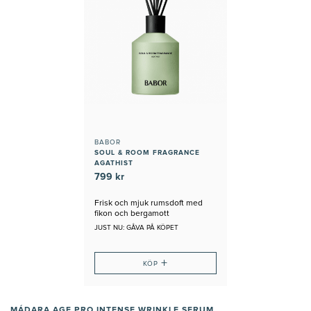
BABOR
SOUL & ROOM FRAGRANCE
AGATHIST
799 kr
Frisk och mjuk rumsdoft med
fikon och bergamott
JUST NU: GÅVA PÅ KÖPET
+
KÖP
MÁDARA AGE PRO INTENSE WRINKLE SERUM