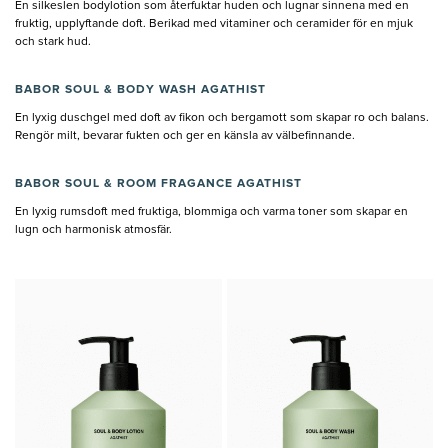
En silkeslen bodylotion som återfuktar huden och lugnar sinnena med en
fruktig, upplyftande doft. Berikad med vitaminer och ceramider för en mjuk
och stark hud.
BABOR SOUL & BODY WASH AGATHIST
En lyxig duschgel med doft av fikon och bergamott som skapar ro och balans.
Rengör milt, bevarar fukten och ger en känsla av välbefinnande.
BABOR SOUL & ROOM FRAGANCE AGATHIST
En lyxig rumsdoft med fruktiga, blommiga och varma toner som skapar en
lugn och harmonisk atmosfär.