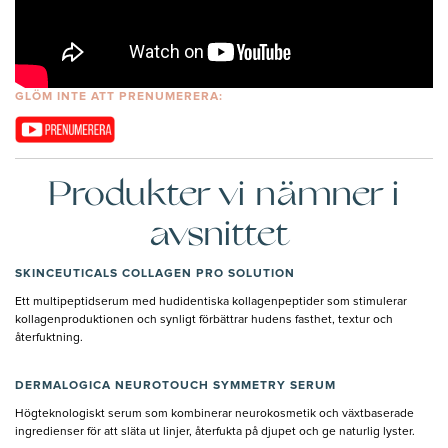
GLÖM INTE ATT PRENUMERERA:
Produkter vi nämner i
avsnittet
SKINCEUTICALS COLLAGEN PRO SOLUTION
Ett multipeptidserum med hudidentiska kollagenpeptider som stimulerar
kollagenproduktionen och synligt förbättrar hudens fasthet, textur och
återfuktning.
DERMALOGICA NEUROTOUCH SYMMETRY SERUM
Högteknologiskt serum som kombinerar neurokosmetik och växtbaserade
ingredienser för att släta ut linjer, återfukta på djupet och ge naturlig lyster.