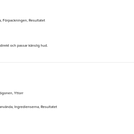
a, Förpackningen, Resultatet
direkt och passar känslig hud.
 ögonen, Yttorr
 använda, Ingredienserna, Resultatet