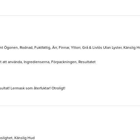
nt Ögonen, Rodnad, Fuktfattig, Ärr, Finnar, Yttorr, Grå & Livlös Utan Lyster, Känslig 
elt att använda, Ingredienserna, Förpackningen, Resultatet
ultat! Lermask som återfuktar! Otroligt!
slighet, Känslig Hud