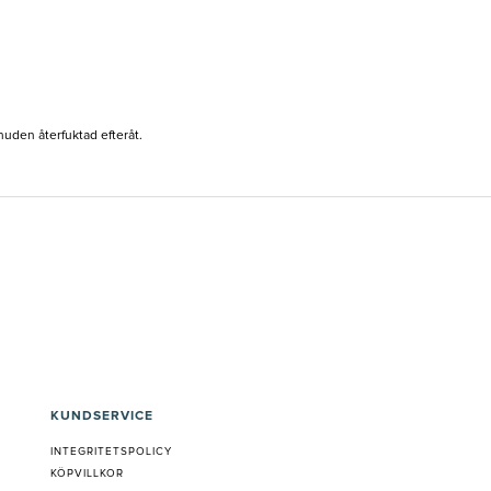
huden återfuktad efteråt.
KUNDSERVICE
INTEGRITETSPOLICY
KÖPVILLKOR