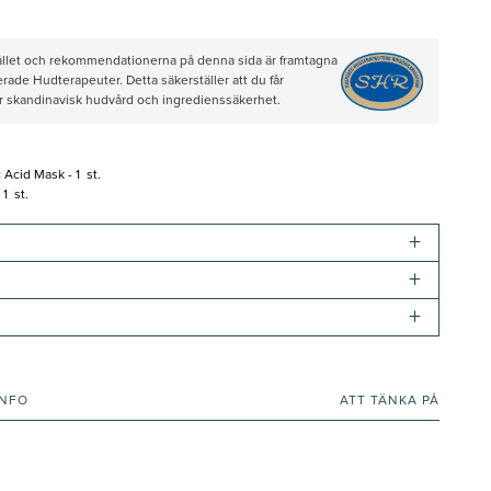
hållet och rekommendationerna på denna sida är framtagna
rade Hudterapeuter. Detta säkerställer att du får
ör skandinavisk hudvård och ingredienssäkerhet.
Acid Mask - 1 st.
 1 st.
+
+
+
INFO
ATT TÄNKA PÅ