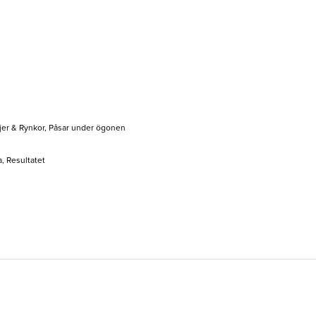
jer & Rynkor, Påsar under ögonen
, Resultatet