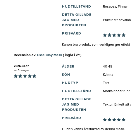
HUDTILLSTÅND
Rosacea, Finnar
DETTA GILLADE
JAG MED
Enkelt att använd
PRODUKTEN
PRISVÄRD
Kanon bra produkt som verkligen ger effekt 
Recension av:
Esse Clay Mask
( ingår i kit )
2026-03-17
ÅLDER
40-49
av
Anonym
KÖN
Kvinna
HUDTYP
Torr
HUDTILLSTÅND
Mörka ringar runt
DETTA GILLADE
JAG MED
Textur, Enkelt att
PRODUKTEN
PRISVÄRD
Huden känns återfuktad av denna mask.