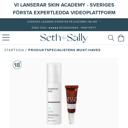
VI LANSERAR SKIN ACADEMY - SVERIGES
FÖRSTA EXPERTLEDDA VIDEOPLATTFORM
SVERIGES LEDANDE EXPERTER PÅ HUDVÅRD ONLINE
|
ÖVER 7200+ ★★★★★ RECENSIONER - FRAKTFRITT
/
PRODUKTSPECIALISTENS MUST-HAVES
STARTSIDA