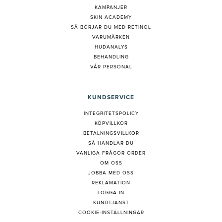
KAMPANJER
SKIN ACADEMY
S
Å BÖRJAR DU MED RETINOL
VARUMÄRKEN
HUDANALYS
BEHANDLING
VÅR PERSONAL
KUNDSERVICE
INTEGRITETSPOLICY
KÖPVILLKOR
BETALNINGSVILLKOR
SÅ HANDLAR DU
VANLIGA FRÅGOR ORDER
OM OSS
JOBBA MED OSS
REKLAMATION
LOGGA IN
KUNDTJÄNST
COOKIE-INSTÄLLNINGAR