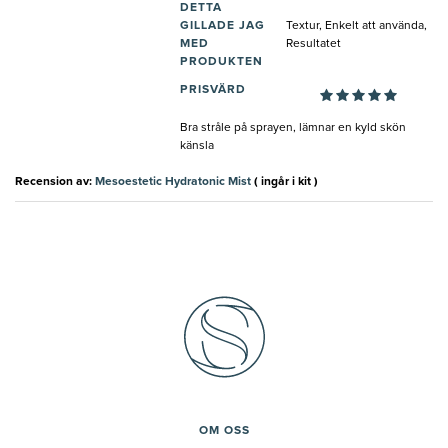
DETTA
GILLADE JAG
Textur, Enkelt att använda,
MED
Resultatet
PRODUKTEN
PRISVÄRD
Bra stråle på sprayen, lämnar en kyld skön
känsla
Recension av:
Mesoestetic Hydratonic Mist
( ingår i kit )
OM OSS