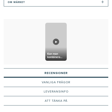
+
OM MÄRKET
Kan man
kombinera
Peptider och
Retinol?
RECENSIONER
VANLIGA FRÅGOR
LEVERANSINFO
ATT TÄNKA PÅ