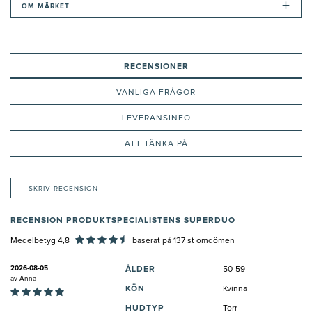
+
OM MÄRKET
RECENSIONER
VANLIGA FRÅGOR
LEVERANSINFO
ATT TÄNKA PÅ
SKRIV RECENSION
RECENSION PRODUKTSPECIALISTENS SUPERDUO
Medelbetyg 4,8
baserat på
137
st omdömen
2026-08-05
ÅLDER
50-59
av
Anna
KÖN
Kvinna
HUDTYP
Torr