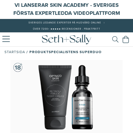
VI LANSERAR SKIN ACADEMY - SVERIGES
FÖRSTA EXPERTLEDDA VIDEOPLATTFORM
SVERIGES LEDANDE EXPERTER PÅ HUDVÅRD ONLINE
|
ÖVER 7200+ ★★★★★ RECENSIONER - FRAKTFRITT
/
PRODUKTSPECIALISTENS SUPERDUO
STARTSIDA