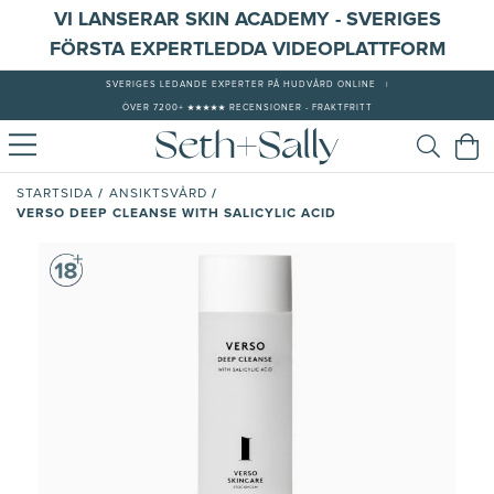
VI LANSERAR SKIN ACADEMY - SVERIGES
FÖRSTA EXPERTLEDDA VIDEOPLATTFORM
SVERIGES LEDANDE EXPERTER PÅ HUDVÅRD ONLINE
|
ÖVER 7200+ ★★★★★ RECENSIONER - FRAKTFRITT
/
/
STARTSIDA
ANSIKTSVÅRD
VERSO DEEP CLEANSE WITH SALICYLIC ACID