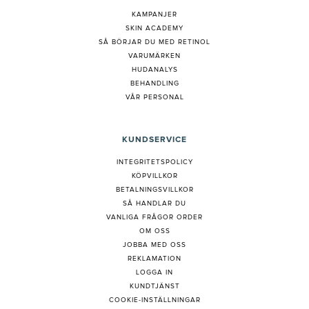
KAMPANJER
SKIN ACADEMY
S
Å BÖRJAR DU MED RETINOL
VARUMÄRKEN
HUDANALYS
BEHANDLING
VÅR PERSONAL
KUNDSERVICE
INTEGRITETSPOLICY
KÖPVILLKOR
BETALNINGSVILLKOR
SÅ HANDLAR DU
VANLIGA FRÅGOR ORDER
OM OSS
JOBBA MED OSS
REKLAMATION
LOGGA IN
KUNDTJÄNST
COOKIE-INSTÄLLNINGAR