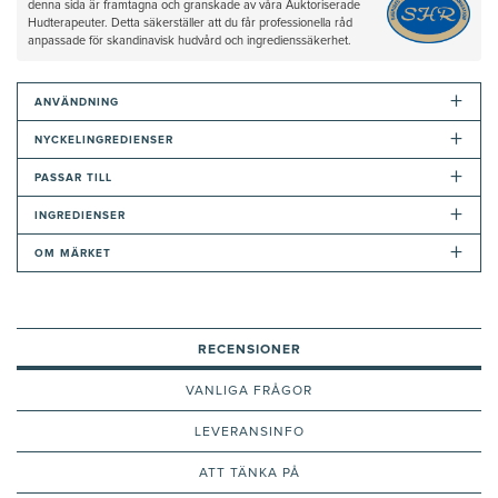
denna sida är framtagna och granskade av våra Auktoriserade
Hudterapeuter. Detta säkerställer att du får professionella råd
anpassade för skandinavisk hudvård och ingredienssäkerhet.
+
ANVÄNDNING
+
NYCKELINGREDIENSER
+
PASSAR TILL
+
INGREDIENSER
+
OM MÄRKET
RECENSIONER
VANLIGA FRÅGOR
LEVERANSINFO
ATT TÄNKA PÅ