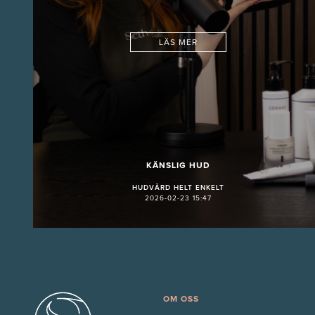
LÄS MER
KÄNSLIG HUD
HUDVÅRD HELT ENKELT
2026-02-23 15:47
OM OSS