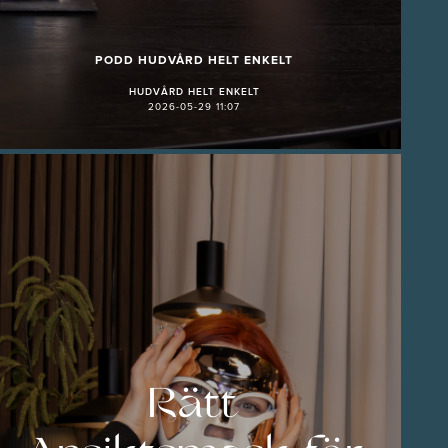
PODD HUDVÅRD HELT ENKELT
HUDVÅRD HELT ENKELT
2026-05-29 11:07
gar
Rätt