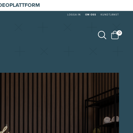
IDEOPLATTFORM
LOGGA IN
OM OSS
KUNDTJÄNST
0