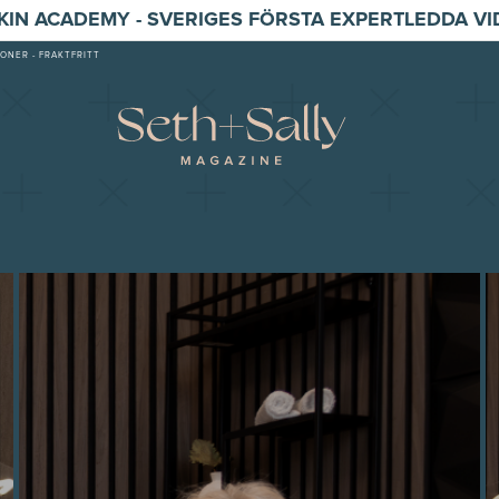
SKIN ACADEMY - SVERIGES FÖRSTA EXPERTLEDDA V
ONER - FRAKTFRITT