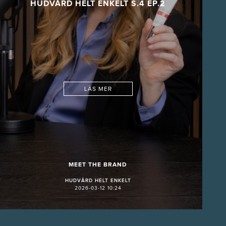
HUDVÅRD HELT ENKELT S.4 EP.2
LÄS MER
MEET THE BRAND
HUDVÅRD HELT ENKELT
2026-03-12 10:24