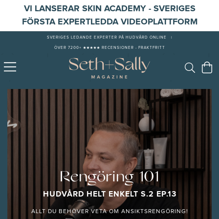
VI LANSERAR SKIN ACADEMY - SVERIGES
FÖRSTA EXPERTLEDDA VIDEOPLATTFORM
SVERIGES LEDANDE EXPERTER PÅ HUDVÅRD ONLINE
|
ÖVER 7200+ ★★★★★ RECENSIONER - FRAKTFRITT
Rengöring 101
HUDVÅRD HELT ENKELT S.2 EP.13
ALLT DU BEHÖVER VETA OM ANSIKTSRENGÖRING!