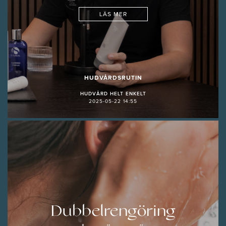
LÄS MER
HUDVÅRDSRUTIN
HUDVÅRD HELT ENKELT
2025-05-22 14:55
Dubbelrengöring