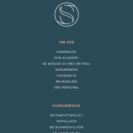
OM OSS
KAMPANJER
SKIN ACADEMY
S
Å BÖRJAR DU MED RETINOL
VARUMÄRKEN
HUDANALYS
BEHANDLING
VÅR PERSONAL
KUNDSERVICE
INTEGRITETSPOLICY
KÖPVILLKOR
BETALNINGSVILLKOR