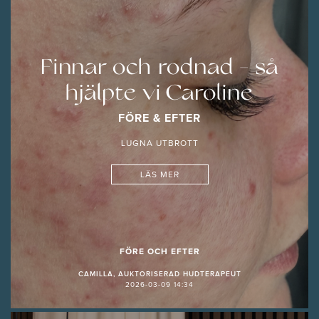
Finnar och rodnad - så
hjälpte vi Caroline
FÖRE & EFTER
LUGNA UTBROTT
LÄS MER
FÖRE OCH EFTER
CAMILLA, AUKTORISERAD HUDTERAPEUT
2026-03-09 14:34