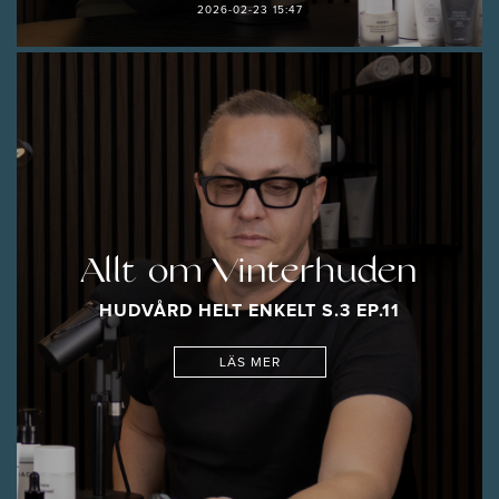
2026-02-23 15:47
Allt om Vinterhuden
HUDVÅRD HELT ENKELT S.3 EP.11
LÄS MER