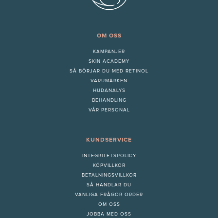
OM OSS
KAMPANJER
SKIN ACADEMY
S
Å BÖRJAR DU MED RETINOL
VARUMÄRKEN
HUDANALYS
BEHANDLING
VÅR PERSONAL
KUNDSERVICE
INTEGRITETSPOLICY
KÖPVILLKOR
BETALNINGSVILLKOR
SÅ HANDLAR DU
VANLIGA FRÅGOR ORDER
OM OSS
JOBBA MED OSS