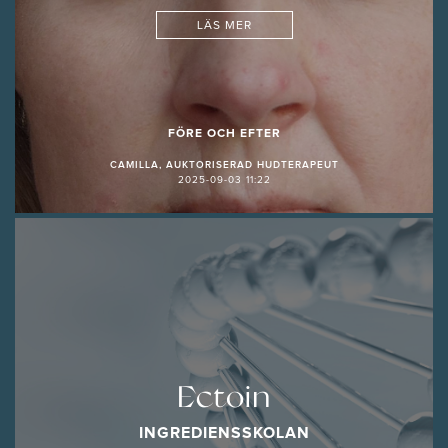
LÄS MER
FÖRE OCH EFTER
CAMILLA, AUKTORISERAD HUDTERAPEUT
2025-09-03 11:22
Ectoin
INGREDIENSSKOLAN