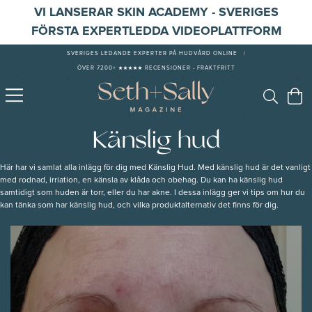
VI LANSERAR SKIN ACADEMY - SVERIGES
FÖRSTA EXPERTLEDDA VIDEOPLATTFORM
SVERIGES LEDANDE EXPERTER PÅ HUDVÅRD ONLINE
|
ÖVER 7200+ ★★★★★ RECENSIONER - FRAKTFRITT
Känslig hud
Här har vi samlat alla inlägg för dig med Känslig Hud. Med känslig hud är det vanligt
med rodnad, irriation, en känsla av klåda och obehag. Du kan ha känslig hud
samtidigt som huden är torr, eller du har akne. I dessa inlägg ger vi tips om hur du
kan tänka som har känslig hud, och vilka produktalternativ det finns för dig.