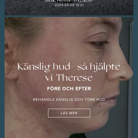
JULIA, PRODUKTSPECIALIST
2024-04-09 10:31
Känslig hud- så hjälpte
vi Therese
FÖRE OCH EFTER
BEHANDLA KÄNSLIG OCH TORR HUD
LÄS MER