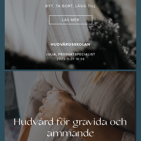
BYT, TA BORT, LÄGG TILL
LÄS MER
HUDVÅRDSSKOLAN
JULIA, PRODUKTSPECIALIST
2023-11-07 16:39
Hudvård för gravida och
ammande