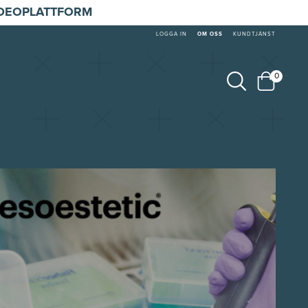
IDEOPLATTFORM
LOGGA IN
OM OSS
KUNDTJÄNST
0