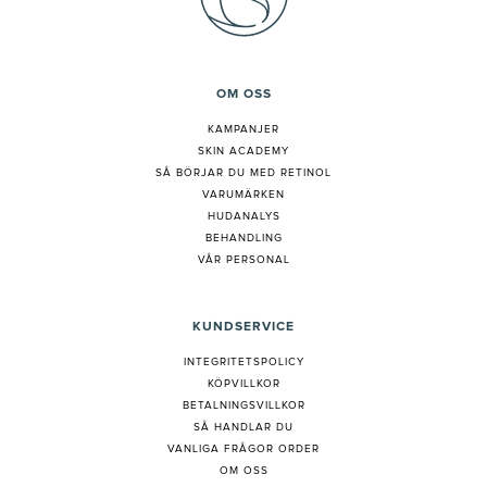
OM OSS
KAMPANJER
SKIN ACADEMY
S
Å BÖRJAR DU MED RETINOL
VARUMÄRKEN
HUDANALYS
BEHANDLING
VÅR PERSONAL
KUNDSERVICE
INTEGRITETSPOLICY
KÖPVILLKOR
BETALNINGSVILLKOR
SÅ HANDLAR DU
VANLIGA FRÅGOR ORDER
OM OSS