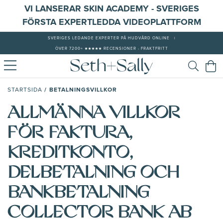
VI LANSERAR SKIN ACADEMY - SVERIGES
FÖRSTA EXPERTLEDDA VIDEOPLATTFORM
SVERIGES LEDANDE EXPERTER PÅ HUDVÅRD ONLINE
|
ÖVER 7200+ ★★★★★ RECENSIONER - FRAKTFRITT
/
BETALNINGSVILLKOR
STARTSIDA
ALLMÄNNA VILLKOR
FÖR FAKTURA,
KREDITKONTO,
DELBETALNING OCH
BANKBETALNING
COLLECTOR BANK AB