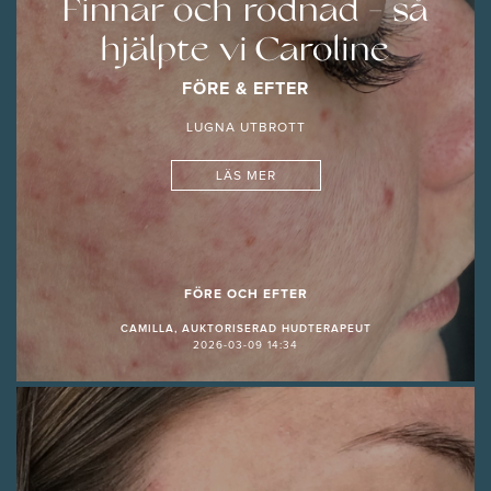
Finnar och rodnad - så
hjälpte vi Caroline
FÖRE & EFTER
LUGNA UTBROTT
LÄS MER
FÖRE OCH EFTER
CAMILLA, AUKTORISERAD HUDTERAPEUT
2026-03-09 14:34