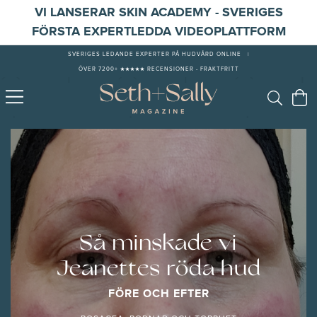
VI LANSERAR SKIN ACADEMY - SVERIGES
FÖRSTA EXPERTLEDDA VIDEOPLATTFORM
SVERIGES LEDANDE EXPERTER PÅ HUDVÅRD ONLINE
|
ÖVER 7200+ ★★★★★ RECENSIONER - FRAKTFRITT
Så minskade vi
Jeanettes röda hud
FÖRE OCH EFTER