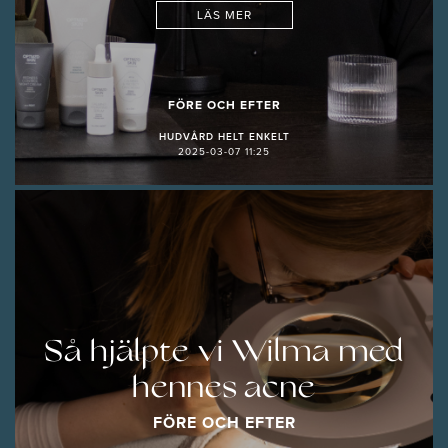
LÄS MER
FÖRE OCH EFTER
HUDVÅRD HELT ENKELT
2025-03-07 11:25
Så hjälpte vi Wilma med
hennes acne
FÖRE OCH EFTER