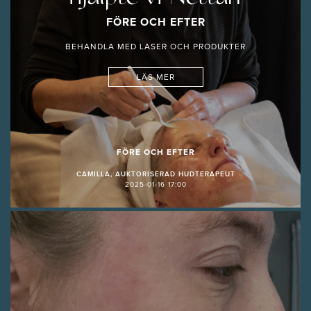
FÖRE OCH EFTER
BEHANDLA MED LASER OCH PRODUKTER
LÄS MER
FÖRE OCH EFTER
CAMILLA, AUKTORISERAD HUDTERAPEUT
2025-01-16 17:00