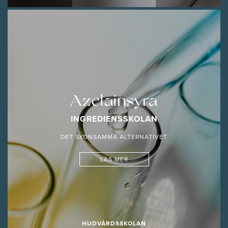
Azelainsyra
INGREDIENSSKOLAN
DET SKONSAMMA ALTERNATIVET
LÄS MER
HUDVÅRDSSKOLAN