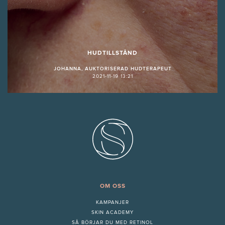
HUDTILLSTÅND
JOHANNA, AUKTORISERAD HUDTERAPEUT
2021-11-19 13:21
OM OSS
KAMPANJER
SKIN ACADEMY
S
Å BÖRJAR DU MED RETINOL