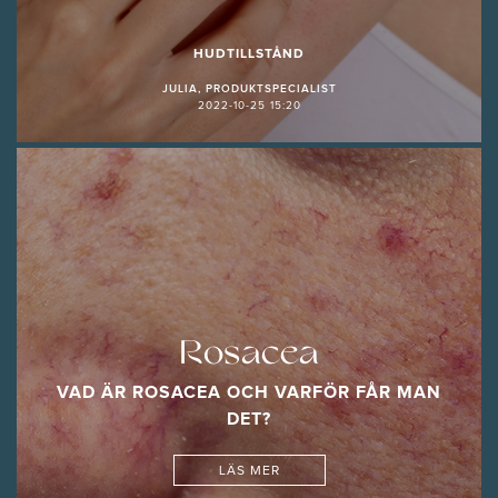
HUDTILLSTÅND
JULIA, PRODUKTSPECIALIST
2022-10-25 15:20
Rosacea
VAD ÄR ROSACEA OCH VARFÖR FÅR MAN
DET?
LÄS MER