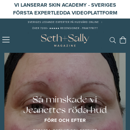
VI LANSERAR SKIN ACADEMY - SVERIGES
FÖRSTA EXPERTLEDDA VIDEOPLATTFORM
SVERIGES LEDANDE EXPERTER PÅ HUDVÅRD ONLINE
|
ÖVER 7200+ ★★★★★ RECENSIONER - FRAKTFRITT
Så minskade vi
Jeanettes röda hud
FÖRE OCH EFTER