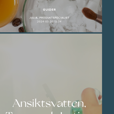
GUIDER
JULIA, PRODUKTSPECIALIST
2024-03-20 12:34
Ansiktsvatten,