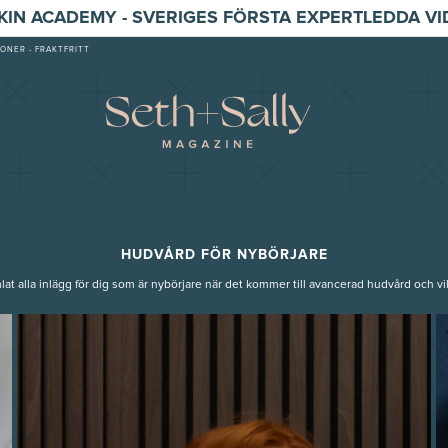
SKIN ACADEMY - SVERIGES FÖRSTA EXPERTLEDDA V
ONER - FRAKTFRITT
HUDVÅRD FÖR NYBÖRJARE
lat alla inlägg för dig som är nybörjare när det kommer till avancerad hudvård och vil