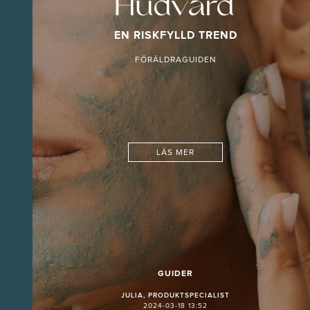
Hudvård
EN RISKFYLLD TREND
FÖRÄLDRAGUIDEN
LÄS MER
GUIDER
JULIA, PRODUKTSPECIALIST
2024-03-18 13:52