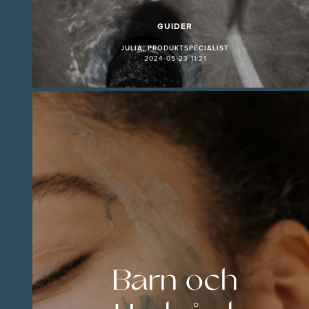
GUIDER
JULIA, PRODUKTSPECIALIST
2024-05-23 11:21
Barn och