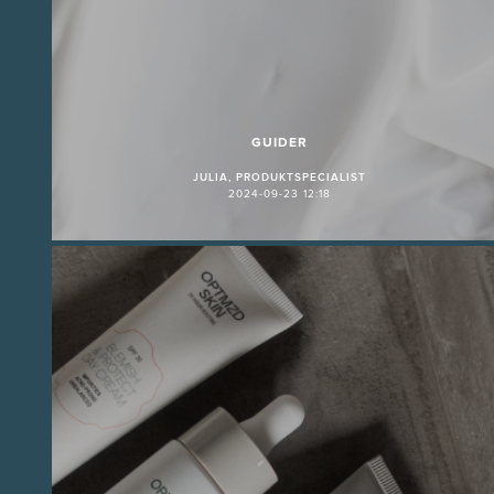
GUIDER
JULIA, PRODUKTSPECIALIST
2024-09-23 12:18