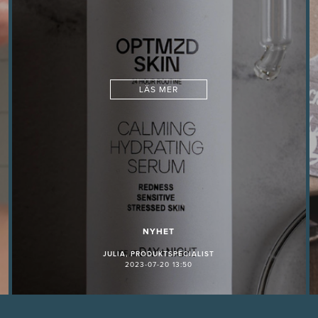
LÄS MER
NYHET
JULIA, PRODUKTSPECIALIST
2023-07-20 13:50