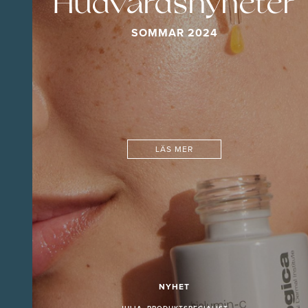
Hudvårdsnyheter
SOMMAR 2024
LÄS MER
NYHET