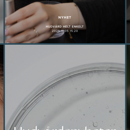
NYHET
HUDVÅRD HELT ENKELT
2025-11-05 15:20