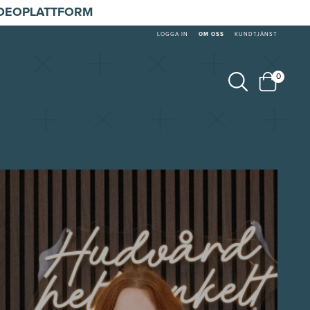
IDEOPLATTFORM
LOGGA IN
OM OSS
KUNDTJÄNST
0