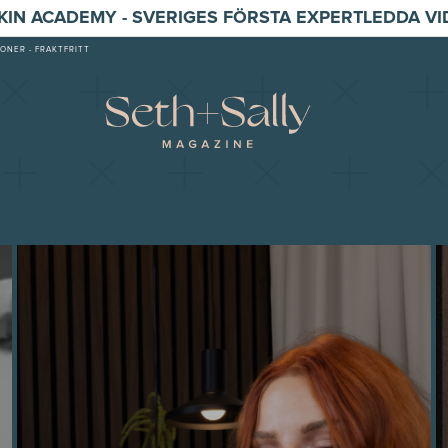
SKIN ACADEMY - SVERIGES FÖRSTA EXPERTLEDDA V
ONER - FRAKTFRITT