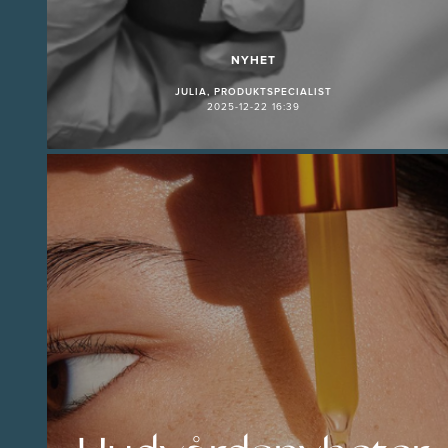
NYHET
JULIA, PRODUKTSPECIALIST
2025-12-22 16:39