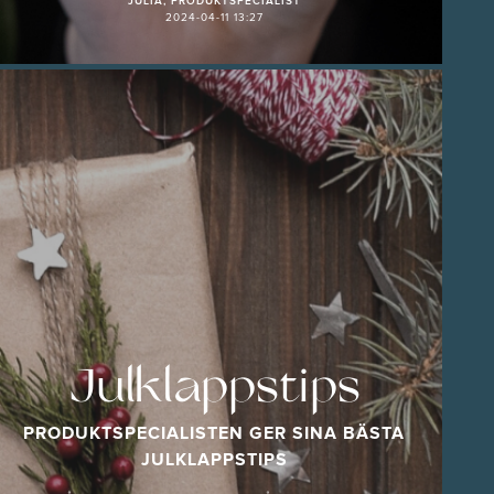
JULIA, PRODUKTSPECIALIST
2024-04-11 13:27
Julklappstips
PRODUKTSPECIALISTEN GER SINA BÄSTA
JULKLAPPSTIPS