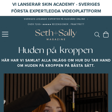
VI LANSERAR SKIN ACADEMY - SVERIGES
FÖRSTA EXPERTLEDDA VIDEOPLATTFORM
SVERIGES LEDANDE EXPERTER PÅ HUDVÅRD ONLINE
|
ÖVER 7200+ ★★★★★ RECENSIONER - FRAKTFRITT
Huden på kroppen
HÄR HAR VI SAMLAT ALLA INLÄGG OM HUR DU TAR HAND
OM HUDEN PÅ KROPPEN PÅ BÄSTA SÄTT.