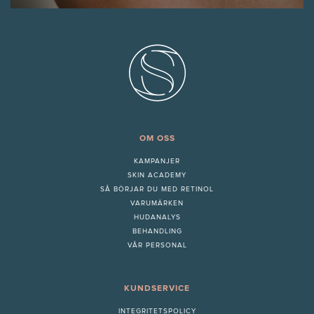
OM OSS
KAMPANJER
SKIN ACADEMY
S
Å BÖRJAR DU MED RETINOL
VARUMÄRKEN
HUDANALYS
BEHANDLING
VÅR PERSONAL
KUNDSERVICE
INTEGRITETSPOLICY