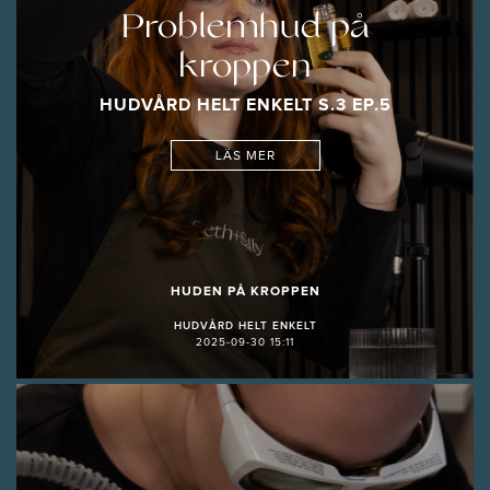
Problemhud på
kroppen
HUDVÅRD HELT ENKELT S.3 EP.5
LÄS MER
HUDEN PÅ KROPPEN
HUDVÅRD HELT ENKELT
2025-09-30 15:11