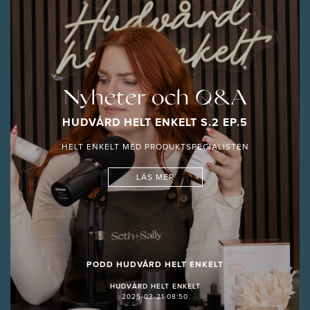
Nyheter och Q&A
HUDVÅRD HELT ENKELT S.2 EP.5
HELT ENKELT MED PRODUKTSPECIALISTEN
LÄS MER
PODD HUDVÅRD HELT ENKELT
HUDVÅRD HELT ENKELT
2025-03-21 08:50