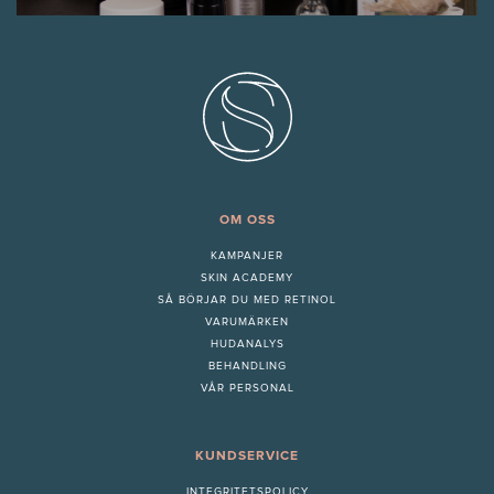
OM OSS
KAMPANJER
SKIN ACADEMY
S
Å BÖRJAR DU MED RETINOL
VARUMÄRKEN
HUDANALYS
BEHANDLING
VÅR PERSONAL
KUNDSERVICE
INTEGRITETSPOLICY