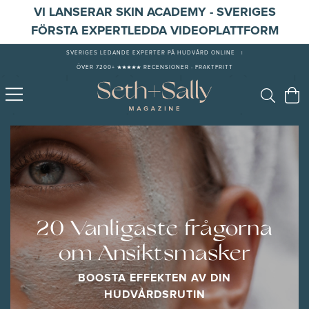
VI LANSERAR SKIN ACADEMY - SVERIGES
FÖRSTA EXPERTLEDDA VIDEOPLATTFORM
SVERIGES LEDANDE EXPERTER PÅ HUDVÅRD ONLINE
|
ÖVER 7200+ ★★★★★ RECENSIONER - FRAKTFRITT
20 Vanligaste frågorna
om Ansiktsmasker
BOOSTA EFFEKTEN AV DIN
HUDVÅRDSRUTIN