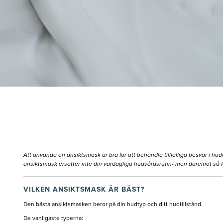
Att använda en ansiktsmask är bra för att behandla tillfälliga besvär i hude
ansiktsmask ersätter inte din vardagliga hudvårdsrutin- men däremot så för
VILKEN ANSIKTSMASK ÄR BÄST?
Den bästa ansiktsmasken beror på din hudtyp och ditt hudtillstånd.
De vanligaste typerna: