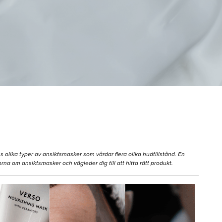
ns olika typer av ansiktsmasker som vårdar flera olika hudtillstånd. En
na om ansiktsmasker och vägleder dig till att hitta rätt produkt.