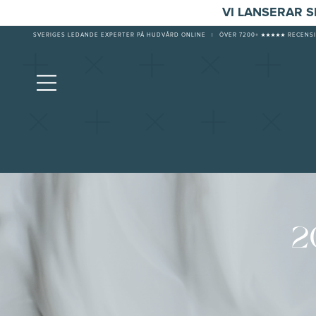
VI LANSERAR 
SVERIGES LEDANDE EXPERTER PÅ HUDVÅRD ONLINE
|
ÖVER 7200+ ★★★★★ RECENSI
2