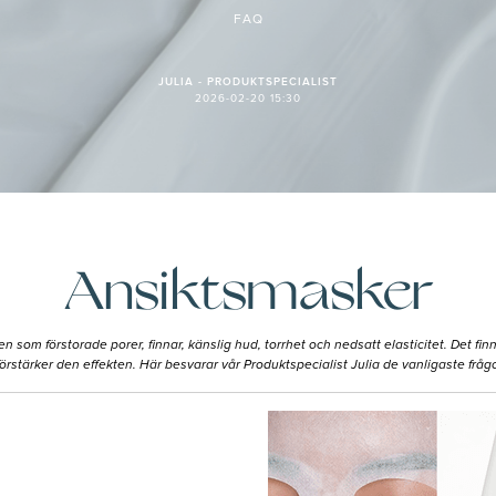
FAQ
JULIA - PRODUKTSPECIALIST
2026-02-20 15:30
Ansiktsmasker
n som förstorade porer, finnar, känslig hud, torrhet och nedsatt elasticitet. Det fin
stärker den effekten. Här besvarar vår Produktspecialist Julia de vanligaste frågor