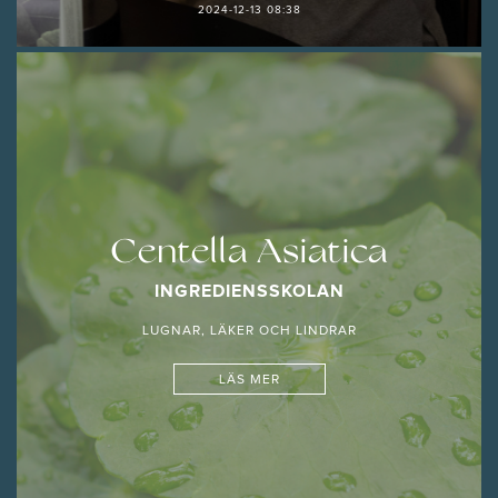
2024-12-13 08:38
Centella Asiatica
INGREDIENSSKOLAN
LUGNAR, LÄKER OCH LINDRAR
LÄS MER