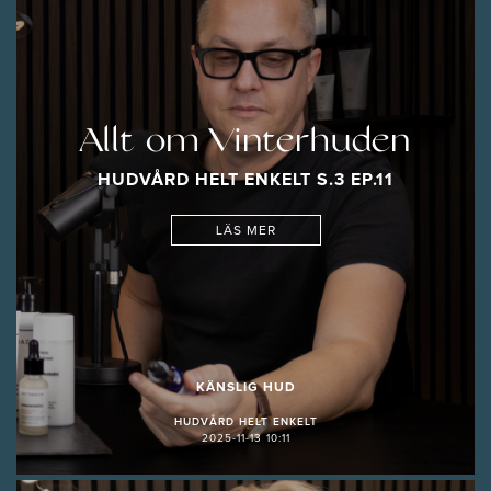
Allt om Vinterhuden
HUDVÅRD HELT ENKELT S.3 EP.11
LÄS MER
KÄNSLIG HUD
HUDVÅRD HELT ENKELT
2025-11-13 10:11