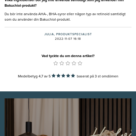
Vilka ingredienser bör jag inte använda samtidigt som jag använder min
Bakuchiol-produkt?
Du bör inte använda AHA-, BHA-syror eller någon typ av retinoid samtidigt
som du använder din Bakuchiol-produkt.
JULIA, PRODUKTSPECIALIST
2022-11-07 16:18
Vad tyckte du om denna artikel?
Medelbetyg 4,7
av
5
baserat på
3
st omdömen