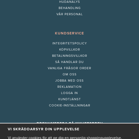
HUDANALYS
BEHANDLING
VÅR PERSONAL
KUNDSERVICE
INTEGRITETSPOLICY
KÖPVILLKOR
BETALNINGSVILLKOR
SÅ HANDLAR DU
VANLIGA FRÅGOR ORDER
OM OSS
JOBBA MED OSS
REKLAMATION
LOGGA IN
KUNDTJÄNST
COOKIE-INSTÄLLNINGAR
PRENUMERERA PÅ NYHETSBREV
VI SKRÄDDARSYR DIN UPPLEVELSE
Vi använder cookies för att ge dig en personlig shoppingupplevelse,