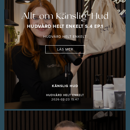
Allt om Känslig Hud
HUDVÅRD HELT ENKELT S.4 EP.1
HUDVÅRD HELT ENKELT
LÄS MER
KÄNSLIG HUD
HUDVÅRD HELT ENKELT
2026-02-23 15:47