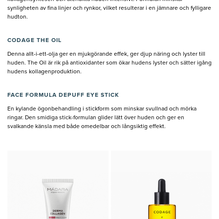
synligheten av fina linjer och rynkor, vilket resulterar i en jämnare och fylligare
hudton.
CODAGE THE OIL
Denna allt-i-ett-olja ger en mjukgörande effek, ger djup näring och lyster till
huden. The Oil är rik på antioxidanter som ökar hudens lyster och sätter igång
hudens kollagenproduktion.
FACE FORMULA DEPUFF EYE STICK
En kylande ögonbehandling i stickform som minskar svullnad och mörka
ringar. Den smidiga stick-formulan glider lätt över huden och ger en
svalkande känsla med både omedelbar och långsiktig effekt.