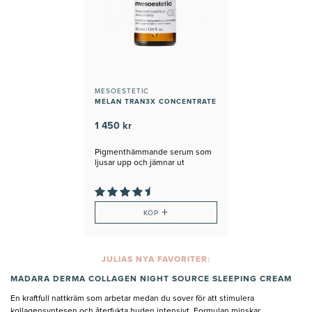
MESOESTETIC
MELAN TRAN3X CONCENTRATE
1 450 kr
Pigmenthämmande serum som
ljusar upp och jämnar ut
hudtonen
+
KÖP
JULIAS NYA FAVORITER:
MADARA DERMA COLLAGEN NIGHT SOURCE SLEEPING CREAM
En kraftfull nattkräm som arbetar medan du sover för att stimulera
kollagensyntesen och återfukta huden intensivt. Formulan minskar