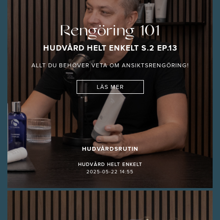
Rengöring 101
HUDVÅRD HELT ENKELT S.2 EP.13
ALLT DU BEHÖVER VETA OM ANSIKTSRENGÖRING!
LÄS MER
HUDVÅRDSRUTIN
HUDVÅRD HELT ENKELT
2025-05-22 14:55