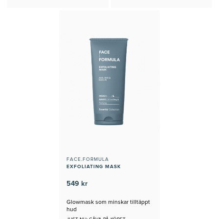
FACE.FORMULA
EXFOLIATING MASK
549 kr
Glowmask som minskar tilltäppt
hud