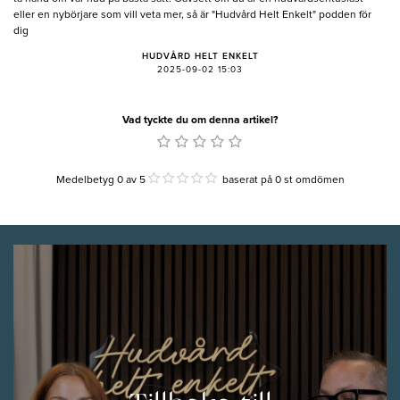
eller en nybörjare som vill veta mer, så är "Hudvård Helt Enkelt" podden för
dig
HUDVÅRD HELT ENKELT
2025-09-02 15:03
Vad tyckte du om denna artikel?
Medelbetyg 0
av
5
baserat på
0
st omdömen