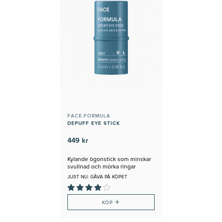
FACE.FORMULA
DEPUFF EYE STICK
449 kr
Kylande ögonstick som minskar
svullnad och mörka ringar
JUST NU: GÅVA PÅ KÖPET
+
KÖP