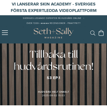
VI LANSERAR SKIN ACADEMY - SVERIGES
FÖRSTA EXPERTLEDDA VIDEOPLATTFORM
SVERIGES LEDANDE EXPERTER PÅ HUDVÅRD ONLINE
|
ÖVER 7200+ ★★★★★ RECENSIONER - FRAKTFRITT
Tillbaka till
hudvårdsrutinen!
S3 EP.1
HUDVÅRD HELT ENKELT
2025-09-02 15:03