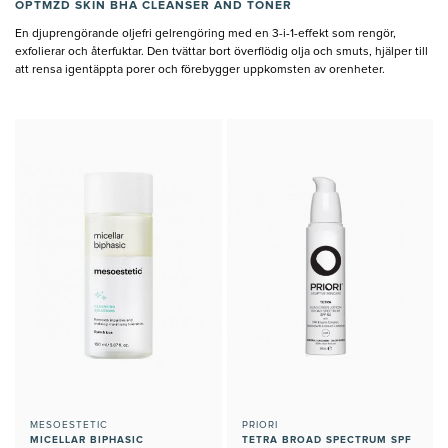
OPTMZD SKIN BHA CLEANSER AND TONER
En djuprengörande oljefri gelrengöring med en 3-i-1-effekt som rengör,
exfolierar och återfuktar. Den tvättar bort överflödig olja och smuts, hjälper till
att rensa igentäppta porer och förebygger uppkomsten av orenheter.
MESOESTETIC
PRIORI
MICELLAR BIPHASIC
TETRA BROAD SPECTRUM SPF