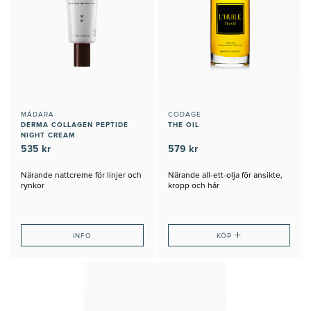
MÁDARA
CODAGE
DERMA COLLAGEN PEPTIDE
THE OIL
NIGHT CREAM
535 kr
579 kr
Närande nattcreme för linjer och
Närande all-ett-olja för ansikte,
rynkor
kropp och hår
+
INFO
KÖP