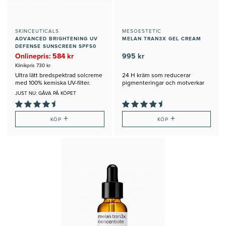
SKINCEUTICALS
MESOESTETIC
ADVANCED BRIGHTENING UV
MELAN TRAN3X GEL CREAM
DEFENSE SUNSCREEN SPF50
Onlinepris: 584 kr
995 kr
Klinikpris 730 kr
Ultra lätt bredspektrad solcreme
24 H kräm som reducerar
med 100% kemiska UV-filter.
pigmenteringar och motverkar
nya
JUST NU: GÅVA PÅ KÖPET
+
+
KÖP
KÖP