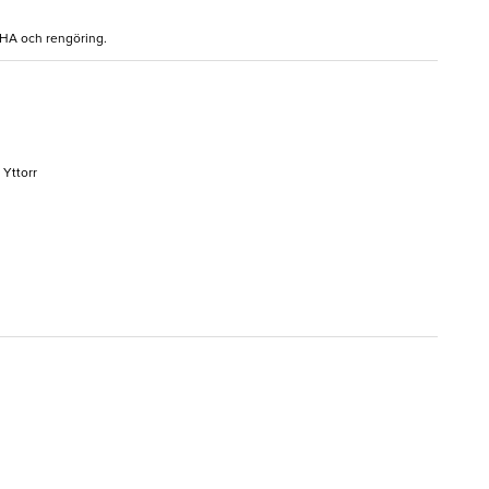
 BHA och rengöring.
 Yttorr