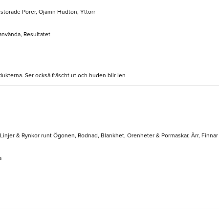
storade Porer, Ojämn Hudton, Yttorr
 använda, Resultatet
ukterna. Ser också fräscht ut och huden blir len
 Linjer & Rynkor runt Ögonen, Rodnad, Blankhet, Orenheter & Pormaskar, Ärr, Finnar
a