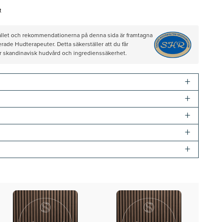
t
hållet och rekommendationerna på denna sida är framtagna
rade Hudterapeuter. Detta säkerställer att du får
ör skandinavisk hudvård och ingredienssäkerhet.
+
+
+
+
+