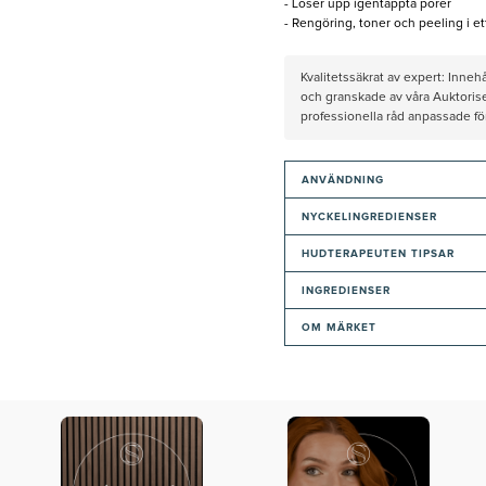
- Löser upp igentäppta porer
- Rengöring, toner och peeling i et
Kvalitetssäkrat av expert: Inne
och granskade av våra Auktorise
professionella råd anpassade f
ANVÄNDNING
NYCKELINGREDIENSER
HUDTERAPEUTEN TIPSAR
INGREDIENSER
OM MÄRKET