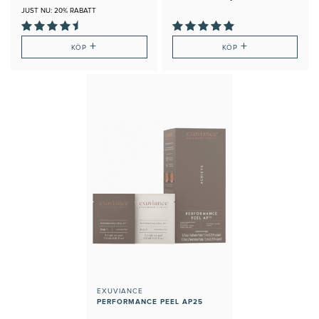
JUST NU: 20% RABATT
+
+
KÖP
KÖP
EXUVIANCE
PERFORMANCE PEEL AP25