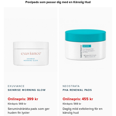
Peelpads som passar dig med en Känslig Hud
EXUVIANCE
NEOSTRATA
SKINRISE MORNING GLOW
PHA RENEWAL PADS
Onlinepris: 399 kr
Onlinepris: 455 kr
Klinikpris 569 kr
Klinikpris 569 kr
Serumindränkta pads som ger
Daglig mild exfoliering för en
huden fin lyster
känslig hud