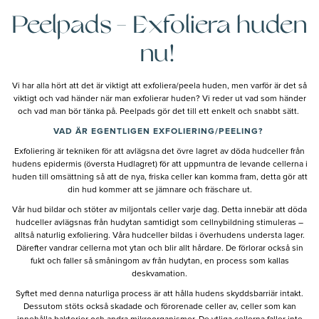
Peelpads - Exfoliera huden
nu!
Vi har alla hört att det är viktigt att exfoliera/peela huden, men varför är det så
viktigt och vad händer när man exfolierar huden? Vi reder ut vad som händer
och vad man bör tänka på. Peelpads gör det till ett enkelt och snabbt sätt.
VAD ÄR EGENTLIGEN EXFOLIERING/PEELING?
Exfoliering är tekniken för att avlägsna det övre lagret av döda hudceller från
hudens epidermis (översta Hudlagret) för att uppmuntra de levande cellerna i
huden till omsättning så att de nya, friska celler kan komma fram, detta gör att
din hud kommer att se jämnare och fräschare ut.
Vår hud bildar och stöter av miljontals celler varje dag. Detta innebär att döda
hudceller avlägsnas från hudytan samtidigt som cellnybildning stimuleras –
alltså naturlig exfoliering. Våra hudceller bildas i överhudens understa lager.
Därefter vandrar cellerna mot ytan och blir allt hårdare. De förlorar också sin
fukt och faller så småningom av från hudytan, en process som kallas
deskvamation.
Syftet med denna naturliga process är att hålla hudens skyddsbarriär intakt.
Dessutom stöts också skadade och förorenade celler av, celler som kan