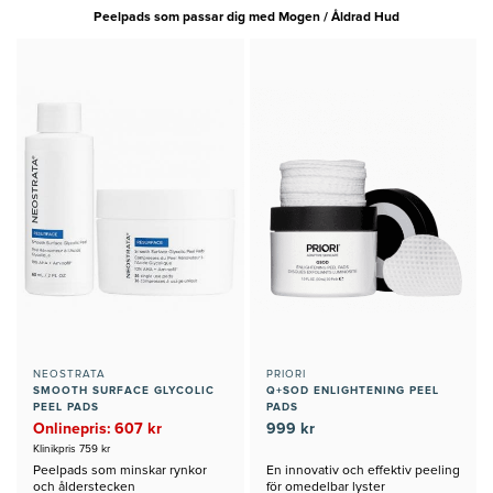
Peelpads som passar dig med Mogen / Åldrad Hud
NEOSTRATA
PRIORI
SMOOTH SURFACE GLYCOLIC
Q+SOD ENLIGHTENING PEEL
PEEL PADS
PADS
Onlinepris: 607 kr
999 kr
Klinikpris 759 kr
Peelpads som minskar rynkor
En innovativ och effektiv peeling
och ålderstecken
för omedelbar lyster