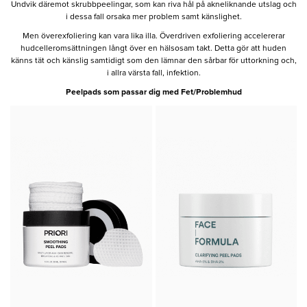
Undvik däremot skrubbpeelingar, som kan riva hål på akneliknande utslag och
i dessa fall orsaka mer problem samt känslighet.
Men överexfoliering kan vara lika illa. Överdriven exfoliering accelererar
hudcelleromsättningen långt över en hälsosam takt. Detta gör att huden
känns tät och känslig samtidigt som den lämnar den sårbar för uttorkning och,
i allra värsta fall, infektion.
Peelpads som passar dig med Fet/Problemhud