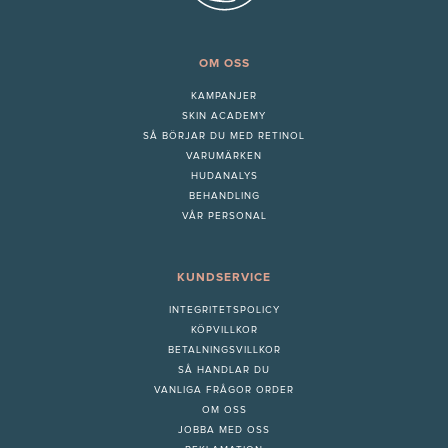
OM OSS
KAMPANJER
SKIN ACADEMY
S
Å BÖRJAR DU MED RETINOL
VARUMÄRKEN
HUDANALYS
BEHANDLING
VÅR PERSONAL
KUNDSERVICE
INTEGRITETSPOLICY
KÖPVILLKOR
BETALNINGSVILLKOR
SÅ HANDLAR DU
VANLIGA FRÅGOR ORDER
OM OSS
JOBBA MED OSS