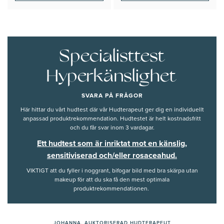
Specialisttest
Hyperkänslighet
SVARA PÅ FRÅGOR
Här hittar du vårt hudtest där vår Hudterapeut ger dig en individuellt
anpassad produktrekommendation. Hudtestet är helt kostnadsfritt
och du får svar inom 3 vardagar.
Ett hudtest som är inriktat mot en känslig,
sensitiviserad och/eller rosaceahud.
VIKTIGT att du fyller i noggrant, bifogar bild med bra skärpa utan
makeup för att du ska få den mest optimala
produktrekommendationen.
JOHANNA, AUKTORISERAD HUDTERAPEUT