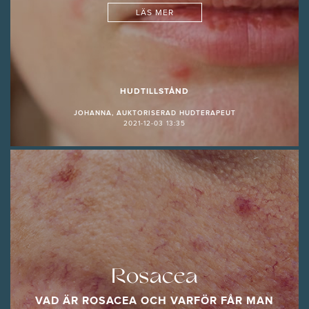
LÄS MER
HUDTILLSTÅND
JOHANNA, AUKTORISERAD HUDTERAPEUT
2021-12-03 13:35
Rosacea
VAD ÄR ROSACEA OCH VARFÖR FÅR MAN