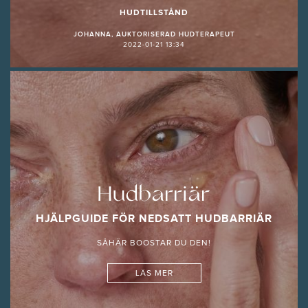
HUDTILLSTÅND
JOHANNA, AUKTORISERAD HUDTERAPEUT
2022-01-21 13:34
Hudbarriär
HJÄLPGUIDE FÖR NEDSATT HUDBARRIÄR
SÅHÄR BOOSTAR DU DEN!
LÄS MER