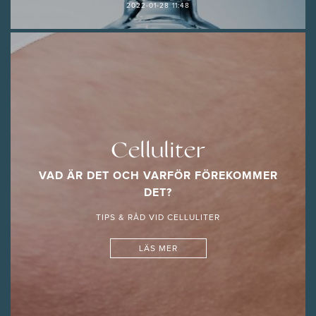
2022-01-28 11:48
Celluliter
VAD ÄR DET OCH VARFÖR FÖREKOMMER
DET?
TIPS & RÅD VID CELLULITER
LÄS MER