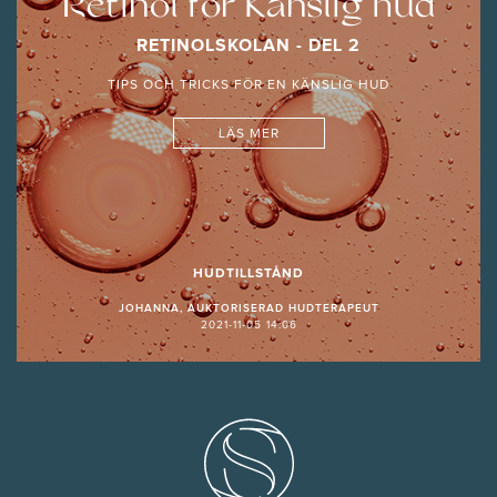
Retinol för Känslig hud
RETINOLSKOLAN - DEL 2
TIPS OCH TRICKS FÖR EN KÄNSLIG HUD
LÄS MER
HUDTILLSTÅND
JOHANNA, AUKTORISERAD HUDTERAPEUT
2021-11-05 14:06