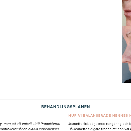
BEHANDLINGSPLANEN
HUR VI BALANSERADE HENNES 
- men på ett enkelt sätt! Produkterna
Jeanette fick börja med rengöring och 
ontrollerat får de aktiva ingredienser
Då Jeanette tidigare trodde att hon var 