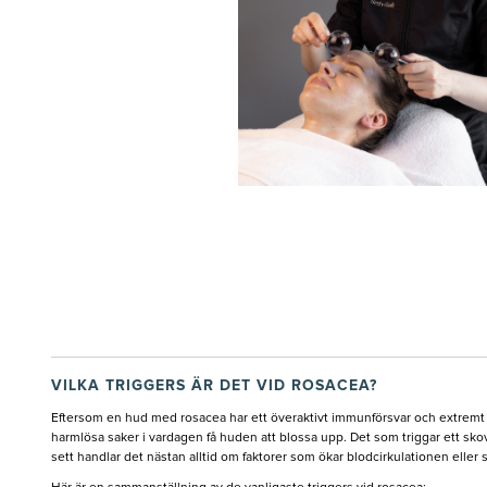
VILKA TRIGGERS ÄR DET VID ROSACEA?
Eftersom en hud med rosacea har ett överaktivt immunförsvar och extremt kä
harmlösa saker i vardagen få huden att blossa upp. Det som triggar ett skov
sett handlar det nästan alltid om faktorer som ökar blodcirkulationen eller 