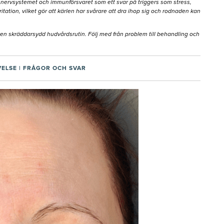
av nervsystemet och immunförsvaret som ett svar på triggers som stress,
ation, vilket gör att kärlen har svårare att dra ihop sig och rodnaden kan
 en skräddarsydd hudvårdsrutin. Följ med från problem till behandling och
VELSE
|
FRÅGOR OCH SVAR