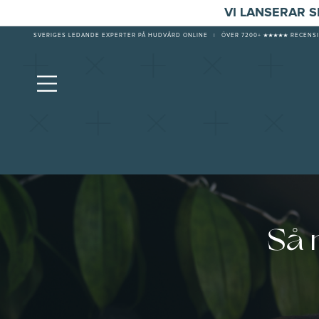
VI LANSERAR 
SVERIGES LEDANDE EXPERTER PÅ HUDVÅRD ONLINE
|
ÖVER 7200+ ★★★★★ RECENSI
Så 