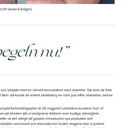
 till vecka 6 (höger.)
 spegeln nu!"
k och började med en virtuell konsultation med Jeanette. Där kom de fram
D Skin- då kunde de enkelt skräddarsy en rutin just efter Jeanettes. behov
ddarsydd behandlingsplan är att noggrant utvärdera kundens hud. Vi
ner på kliniken där vi analyserar faktorer som hudtyp, känslighet,
efter är det viktigt att gradvis introducera nya produkter och
odukter successivt och övervaka hur huden reagerar kan vi justera