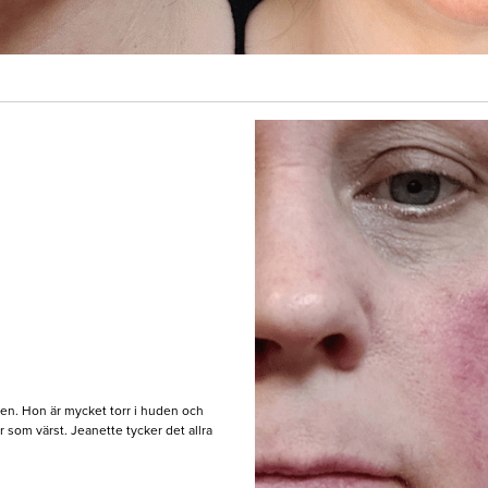
uden. Hon är mycket torr i huden och
 som värst. Jeanette tycker det allra