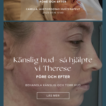
FÖRE OCH EFTER
CAMILLA, AUKTORISERAD HUDTERAPEUT
2025-01-16 17:00
Känslig hud- så hjälpte
vi Therese
FÖRE OCH EFTER
BEHANDLA KÄNSLIG OCH TORR HUD
LÄS MER