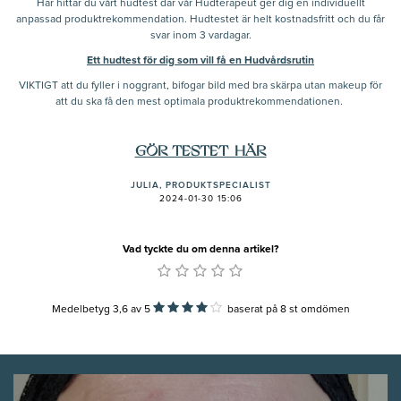
Här hittar du vårt hudtest där vår Hudterapeut ger dig en individuellt
anpassad produktrekommendation. Hudtestet är helt kostnadsfritt och du får
svar inom 3 vardagar.
Ett hudtest för dig som vill få en Hudvårdsrutin
VIKTIGT att du fyller i noggrant, bifogar bild med bra skärpa utan makeup för
att du ska få den mest optimala produktrekommendationen.
GÖR TESTET HÄR
JULIA, PRODUKTSPECIALIST
2024-01-30 15:06
Vad tyckte du om denna artikel?
Medelbetyg 3,6
av
5
baserat på
8
st omdömen