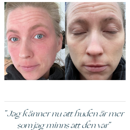
"Jag känner nu att huden är mer
som jag minns att den var"