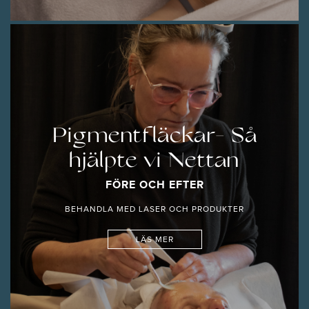
Pigmentfläckar- Så
hjälpte vi Nettan
FÖRE OCH EFTER
BEHANDLA MED LASER OCH PRODUKTER
LÄS MER