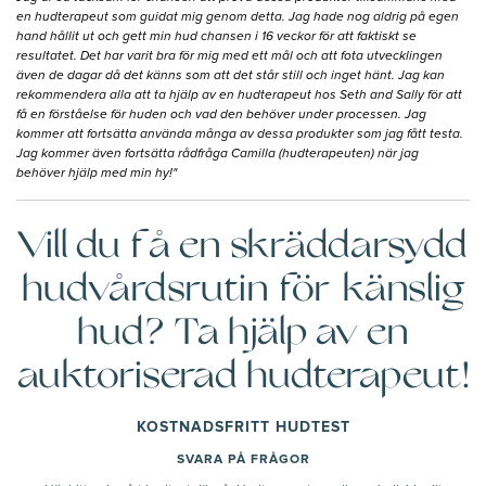
en hudterapeut som guidat mig genom detta. Jag hade nog aldrig på egen
hand hållit ut och gett min hud chansen i 16 veckor för att faktiskt se
resultatet. Det har varit bra för mig med ett mål och att fota utvecklingen
även de dagar då det känns som att det står still och inget hänt. Jag kan
rekommendera alla att ta hjälp av en hudterapeut hos Seth and Sally för att
få en förståelse för huden och vad den behöver under processen. Jag
kommer att fortsätta använda många av dessa produkter som jag fått testa.
Jag kommer även fortsätta rådfråga Camilla (hudterapeuten) när jag
behöver hjälp med min hy!"
Vill du få en skräddarsydd
hudvårdsrutin för känslig
hud? Ta hjälp av en
auktoriserad hudterapeut!
KOSTNADSFRITT HUDTEST
SVARA PÅ FRÅGOR