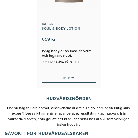
BABOR
SOUL & BODY LOTION
659 kr
Lyxig bodylotion med en varm
och lugnande doft
JUST NU: GÅVA PÅ KÖPET
+
KÖP
HUDVÅRDSNÖRDEN
Har nu någon i din närhet, eller kanske är det du själv, som är en riktig skin-
expert? Dessa kit innehåller avancerade, resultatinriktad hudvård från
välkända märken, som gör att det kliar i fingrarna hos alla vi som verkligen
älskar hudvård.
GÅVOKIT FÖR HUDVÅRDSÄLSKAREN