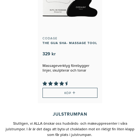
CODAGE
THE GUA SHA- MASSAGE TOOL
329 kr
Massageverktyg förebygger
linjer, skulpterar och tonar
huden
+
KÖP
JULSTRUMPAN
Slutligen, vi ALLA önskar oss hudvårds- och makeuppresenter i våra
julstrumpor. I år är det dags att byta ut chokladen mot en riktigt fin liten klapp
som får plats i julstrumpan.