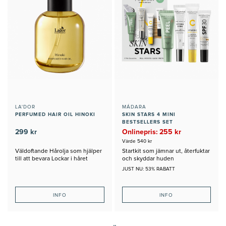
LA'DOR
MÁDARA
PERFUMED HAIR OIL HINOKI
SKIN STARS 4 MINI
BESTSELLERS SET
299 kr
Onlinepris: 255 kr
Värde 540 kr
Väldoftande Hårolja som hjälper
Startkit som jämnar ut, återfuktar
till att bevara Lockar i håret
och skyddar huden
JUST NU: 53% RABATT
INFO
INFO