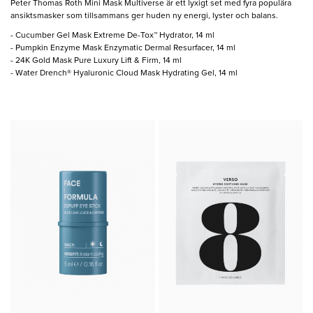
Peter Thomas Roth Mini Mask Multiverse är ett lyxigt set med fyra populära
ansiktsmasker som tillsammans ger huden ny energi, lyster och balans.
- Cucumber Gel Mask Extreme De-Tox™ Hydrator, 14 ml
- Pumpkin Enzyme Mask Enzymatic Dermal Resurfacer, 14 ml
- 24K Gold Mask Pure Luxury Lift & Firm, 14 ml
- Water Drench® Hyaluronic Cloud Mask Hydrating Gel, 14 ml