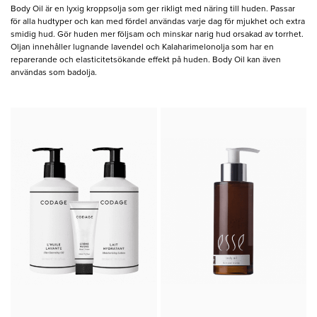
Body Oil är en lyxig kroppsolja som ger rikligt med näring till huden. Passar
för alla hudtyper och kan med fördel användas varje dag för mjukhet och extra
smidig hud. Gör huden mer följsam och minskar narig hud orsakad av torrhet.
Oljan innehåller lugnande lavendel och Kalaharimelonolja som har en
reparerande och elasticitetsökande effekt på huden. Body Oil kan även
användas som badolja.