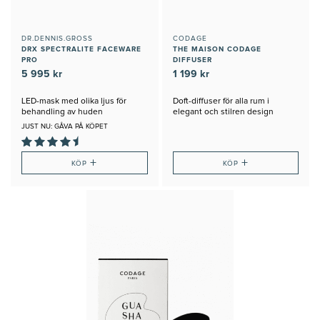
DR.DENNIS.GROSS
CODAGE
DRX SPECTRALITE FACEWARE
THE MAISON CODAGE
PRO
DIFFUSER
5 995 kr
1 199 kr
LED-mask med olika ljus för
Doft-diffuser för alla rum i
behandling av huden
elegant och stilren design
JUST NU: GÅVA PÅ KÖPET
+
+
KÖP
KÖP