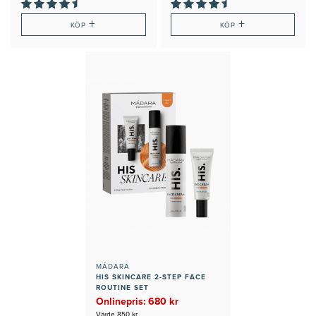
+
+
KÖP
KÖP
MÁDARA
HIS SKINCARE 2-STEP FACE
ROUTINE SET
Onlinepris: 680 kr
Värde 850 kr