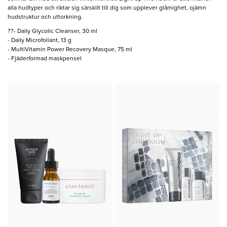
alla hudtyper och riktar sig särskilt till dig som upplever glåmighet, ojämn
hudstruktur och uttorkning.
??- Daily Glycolic Cleanser, 30 ml
- Daily Microfoliant, 13 g
- MultiVitamin Power Recovery Masque, 75 ml
- Fjäderformad maskpensel