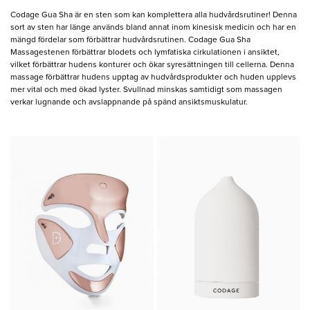
Codage Gua Sha är en sten som kan komplettera alla hudvårdsrutiner! Denna
sort av sten har länge används bland annat inom kinesisk medicin och har en
mängd fördelar som förbättrar hudvårdsrutinen. Codage Gua Sha
Massagestenen förbättrar blodets och lymfatiska cirkulationen i ansiktet,
vilket förbättrar hudens konturer och ökar syresättningen till cellerna. Denna
massage förbättrar hudens upptag av hudvårdsprodukter och huden upplevs
mer vital och med ökad lyster. Svullnad minskas samtidigt som massagen
verkar lugnande och avslappnande på spänd ansiktsmuskulatur.