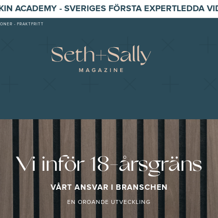
SKIN ACADEMY - SVERIGES FÖRSTA EXPERTLEDDA V
ONER - FRAKTFRITT
Vi inför 18-årsgräns
VÅRT ANSVAR I BRANSCHEN
EN OROANDE UTVECKLING