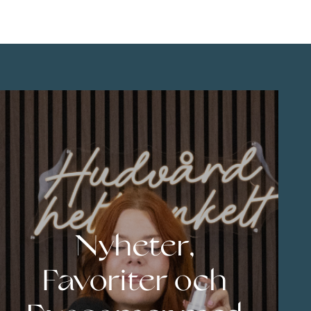
Nyheter,
Favoriter och