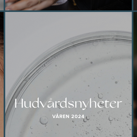
Hudvårdsnyheter
VÅREN 2024