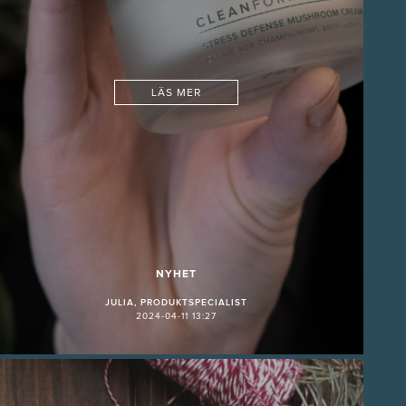
LÄS MER
NYHET
JULIA, PRODUKTSPECIALIST
2024-04-11 13:27