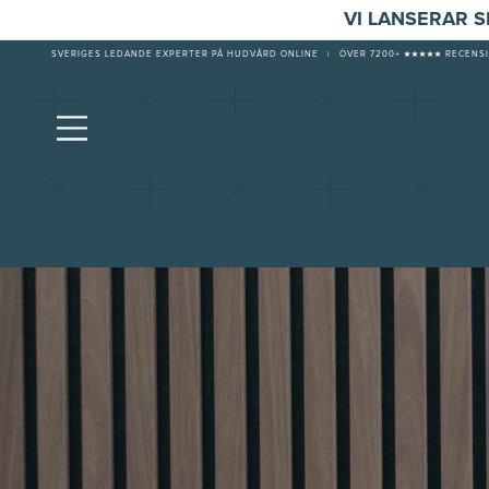
VI LANSERAR 
SVERIGES LEDANDE EXPERTER PÅ HUDVÅRD ONLINE
|
ÖVER 7200+ ★★★★★ RECENSI