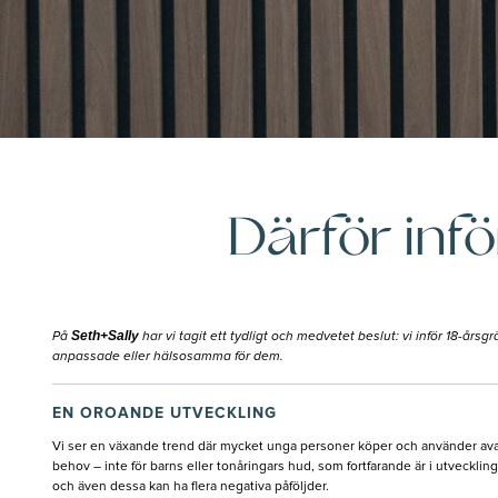
Därför inf
Seth+Sally
På
har vi tagit ett tydligt och medvetet beslut: vi inför 18-års
anpassade eller hälsosamma för dem.
EN OROANDE UTVECKLING
Vi ser en växande trend där mycket unga personer köper och använder a
behov – inte för barns eller tonåringars hud, som fortfarande är i utveckli
och även dessa kan ha flera negativa påföljder.