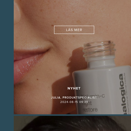
LÄS MER
NYHET
JULIA, PRODUKTSPECIALIST
2024-08-15 09:38