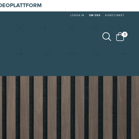
IDEOPLATTFORM
LOGGA IN
OM OSS
KUNDTJÄNST
0