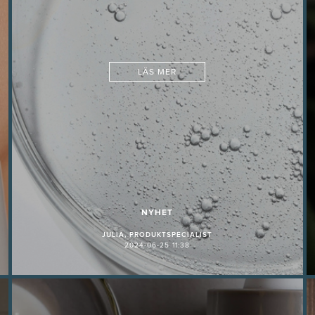
LÄS MER
NYHET
JULIA, PRODUKTSPECIALIST
2024-06-25 11:38