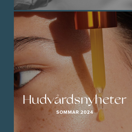
Hudvårdsnyheter
SOMMAR 2024