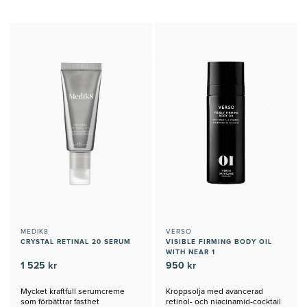
MEDIK8
VERSO
CRYSTAL RETINAL 20 SERUM
VISIBLE FIRMING BODY OIL
WITH NEAR 1
1 525 kr
950 kr
Mycket kraftfull serumcreme
Kroppsolja med avancerad
som förbättrar fasthet
retinol- och niacinamid-cocktail