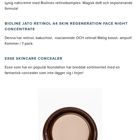
Lyxig nattcreme med Biolines retinolkomplex. Magisk doft och imponerande
formula!
BIOLINE JATO RETINOL A4 SKIN REGENERATION FACE NIGHT
CONCENTRATE
Denna har retinol, bakuchiol, niacianmide OCH retinal! Riktig boost- ampull!
Kommer i 7-pack.
ESSE SKINCARE CONCEALER
Esse som har en populär foundation har breddat sortimentet med en
fantastisk concealer som inte lägger sig i linjer!