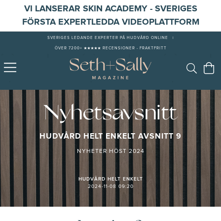
VI LANSERAR SKIN ACADEMY - SVERIGES
FÖRSTA EXPERTLEDDA VIDEOPLATTFORM
SVERIGES LEDANDE EXPERTER PÅ HUDVÅRD ONLINE
|
ÖVER 7200+ ★★★★★ RECENSIONER - FRAKTFRITT
Nyhetsavsnitt
HUDVÅRD HELT ENKELT AVSNITT 9
NYHETER HÖST 2024
HUDVÅRD HELT ENKELT
2024-11-08 09:20