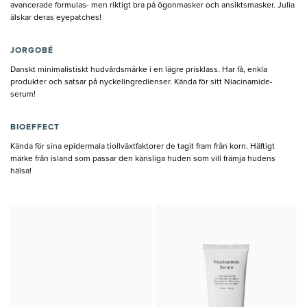
avancerade formulas- men riktigt bra på ögonmasker och ansiktsmasker. Julia
älskar deras eyepatches!
JORGOBÉ
Danskt minimalistiskt hudvårdsmärke i en lägre prisklass. Har få, enkla
produkter och satsar på nyckelingredienser. Kända för sitt Niacinamide-
serum!
BIOEFFECT
Kända för sina epidermala tiollväxtfaktorer de tagit fram från korn. Häftigt
märke från island som passar den känsliga huden som vill främja hudens
hälsa!