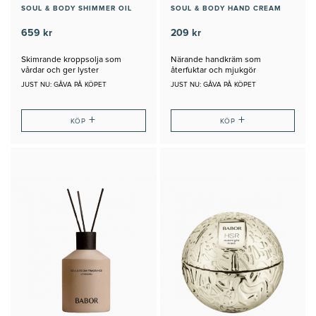
SOUL & BODY SHIMMER OIL
SOUL & BODY HAND CREAM
659 kr
209 kr
Skimrande kroppsolja som
Närande handkräm som
vårdar och ger lyster
återfuktar och mjukgör
JUST NU: GÅVA PÅ KÖPET
JUST NU: GÅVA PÅ KÖPET
+
+
KÖP
KÖP