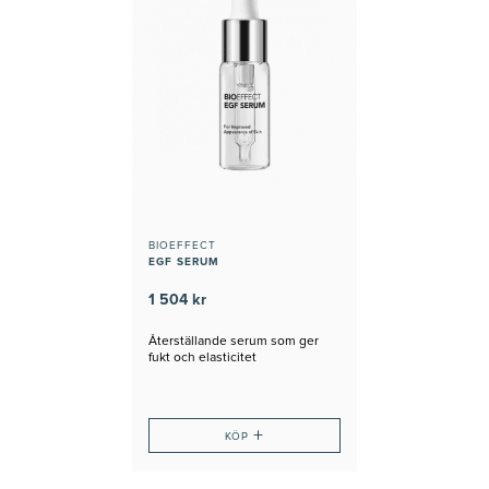
BIOEFFECT
EGF SERUM
1 504 kr
Återställande serum som ger
fukt och elasticitet
+
KÖP