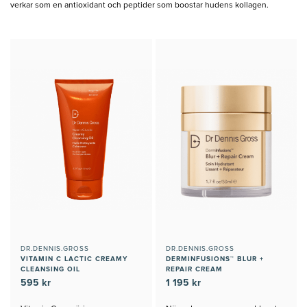
verkar som en antioxidant och peptider som boostar hudens kollagen.
DR.DENNIS.GROSS
DR.DENNIS.GROSS
VITAMIN C LACTIC CREAMY
DERMINFUSIONS™ BLUR +
CLEANSING OIL
REPAIR CREAM
595 kr
1 195 kr