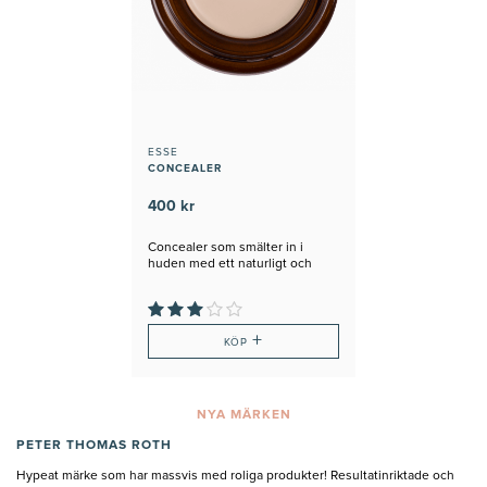
ESSE
CONCEALER
400 kr
Concealer som smälter in i
huden med ett naturligt och
långvarigt resultat.
+
KÖP
NYA MÄRKEN
PETER THOMAS ROTH
Hypeat märke som har massvis med roliga produkter! Resultatinriktade och