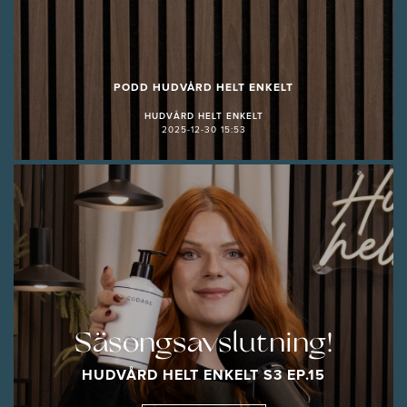
PODD HUDVÅRD HELT ENKELT
HUDVÅRD HELT ENKELT
2025-12-30 15:53
Säsongsavslutning!
HUDVÅRD HELT ENKELT S3 EP.15