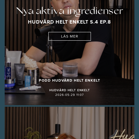
Nya aktiva ingredienser
HUDVÅRD HELT ENKELT S.4 EP.8
LÄS MER
PODD HUDVÅRD HELT ENKELT
HUDVÅRD HELT ENKELT
2026-05-29 11:07