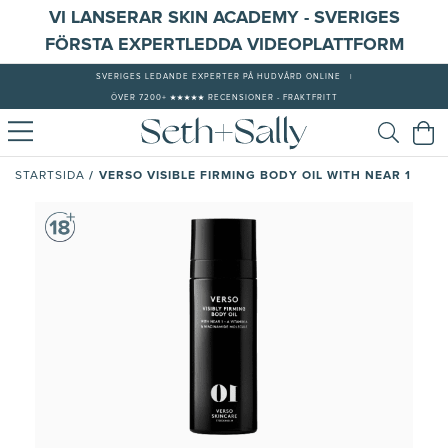
VI LANSERAR SKIN ACADEMY - SVERIGES
FÖRSTA EXPERTLEDDA VIDEOPLATTFORM
SVERIGES LEDANDE EXPERTER PÅ HUDVÅRD ONLINE
|
ÖVER 7200+ ★★★★★ RECENSIONER - FRAKTFRITT
/
VERSO VISIBLE FIRMING BODY OIL WITH NEAR 1
STARTSIDA