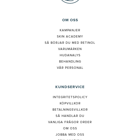
OM OSS
KAMPANJER
SKIN ACADEMY
S
Å BÖRJAR DU MED RETINOL
VARUMÄRKEN
HUDANALYS
BEHANDLING
VÅR PERSONAL
KUNDSERVICE
INTEGRITETSPOLICY
KÖPVILLKOR
BETALNINGSVILLKOR
SÅ HANDLAR DU
VANLIGA FRÅGOR ORDER
OM OSS
JOBBA MED OSS