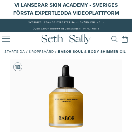
VI LANSERAR SKIN ACADEMY - SVERIGES
FÖRSTA EXPERTLEDDA VIDEOPLATTFORM
SVERIGES LEDANDE EXPERTER PÅ HUDVÅRD ONLINE
|
ÖVER 7200+ ★★★★★ RECENSIONER - FRAKTFRITT
/
/
BABOR SOUL & BODY SHIMMER OIL
STARTSIDA
KROPPSVÅRD