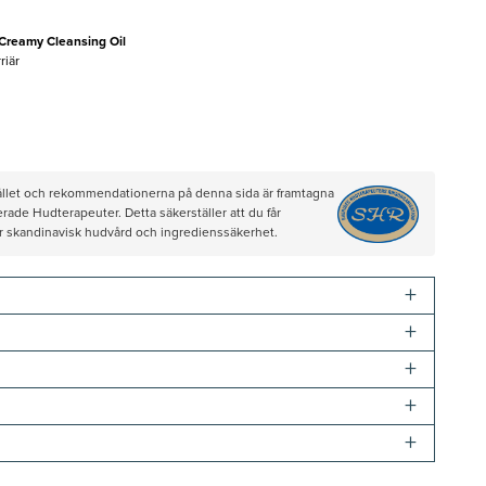
 Creamy Cleansing Oil
riär
hållet och rekommendationerna på denna sida är framtagna
rade Hudterapeuter. Detta säkerställer att du får
ör skandinavisk hudvård och ingredienssäkerhet.
+
+
+
+
+