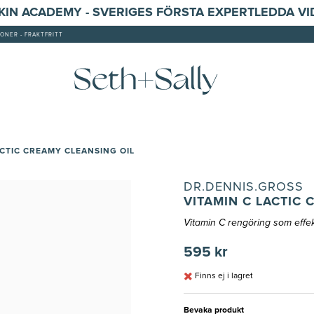
SKIN ACADEMY - SVERIGES FÖRSTA EXPERTLEDDA V
ONER - FRAKTFRITT
ACTIC CREAMY CLEANSING OIL
DR.DENNIS.GROSS
VITAMIN C LACTIC 
Vitamin C rengöring som effek
595 kr
Finns ej i lagret
Bevaka produkt