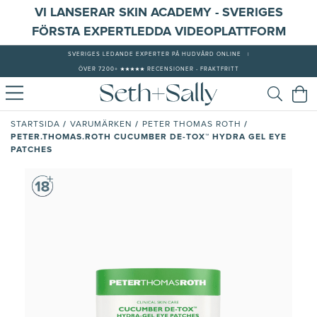
VI LANSERAR SKIN ACADEMY - SVERIGES
FÖRSTA EXPERTLEDDA VIDEOPLATTFORM
SVERIGES LEDANDE EXPERTER PÅ HUDVÅRD ONLINE
|
ÖVER 7200+ ★★★★★ RECENSIONER - FRAKTFRITT
/
/
/
STARTSIDA
VARUMÄRKEN
PETER THOMAS ROTH
PETER.THOMAS.ROTH CUCUMBER DE-TOX™ HYDRA GEL EYE
PATCHES