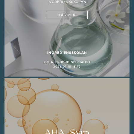
INGREDIENSSKOLAN
LÄS MER
INGREDIENSSKOLAN
JULIA, PRODUKTSPECIALIST
2023-07-10 13:46
AHA-Syra