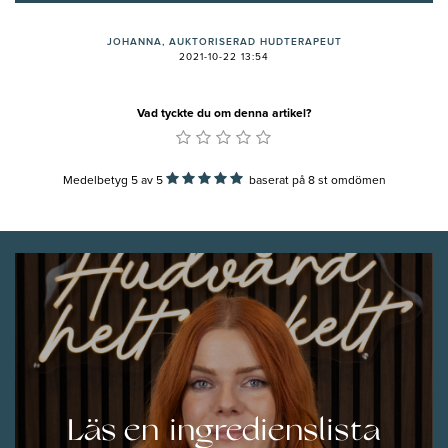
JOHANNA, AUKTORISERAD HUDTERAPEUT
2021-10-22 13:54
Vad tyckte du om denna artikel?
Medelbetyg 5
av
5
baserat på
8
st omdömen
Läs en ingredienslista