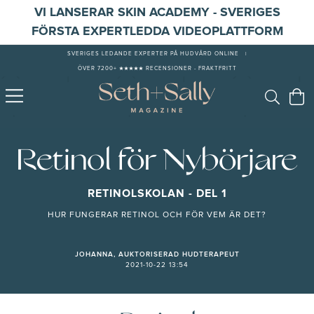
VI LANSERAR SKIN ACADEMY - SVERIGES
FÖRSTA EXPERTLEDDA VIDEOPLATTFORM
SVERIGES LEDANDE EXPERTER PÅ HUDVÅRD ONLINE
|
ÖVER 7200+ ★★★★★ RECENSIONER - FRAKTFRITT
Retinol för Nybörjare
RETINOLSKOLAN - DEL 1
HUR FUNGERAR RETINOL OCH FÖR VEM ÄR DET?
JOHANNA, AUKTORISERAD HUDTERAPEUT
2021-10-22 13:54