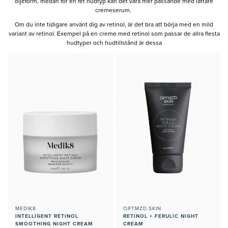
oljeform, medan för en fet hudtyp kan det vara mer passande med lättare
cremeserum.
Om du inte tidigare använt dig av retinol, är det bra att börja med en mild
variant av retinol. Exempel på en creme med retinol som passar de allra flesta
hudtyper och hudtillstånd är dessa
MEDIK8
OPTMZD.SKIN
INTELLIGENT RETINOL
RETINOL + FERULIC NIGHT
SMOOTHING NIGHT CREAM
CREAM