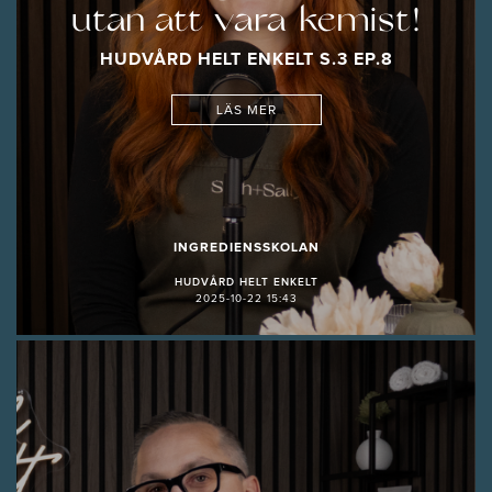
utan att vara kemist!
HUDVÅRD HELT ENKELT S.3 EP.8
LÄS MER
INGREDIENSSKOLAN
HUDVÅRD HELT ENKELT
2025-10-22 15:43