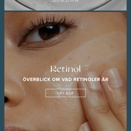
2021-10-22 13:54
Retinol
ÖVERBLICK OM VAD RETINOLER ÄR
LÄS MER