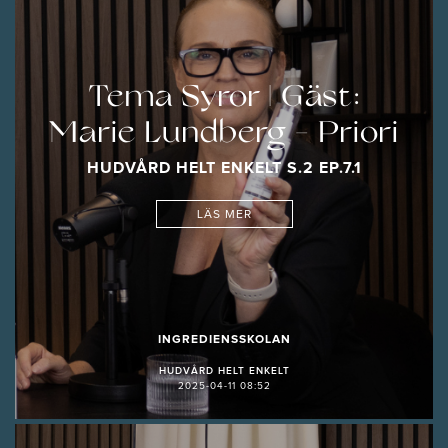
Tema Syror | Gäst:
Marie Lundberg - Priori
HUDVÅRD HELT ENKELT S.2 EP.7.1
LÄS MER
INGREDIENSSKOLAN
HUDVÅRD HELT ENKELT
2025-04-11 08:52