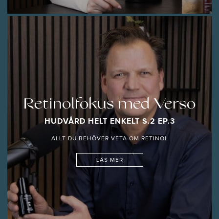
Retinolfokus med Verso
HUDVÅRD HELT ENKELT S.2 EP.3
ALLT DU BEHÖVER VETA OM RETINOL
LÄS MER