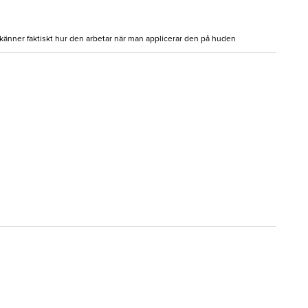
an känner faktiskt hur den arbetar när man applicerar den på huden