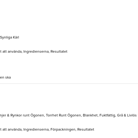
Synliga Kärl
lt att använda, Ingredienserna, Resultatet
den ska
Linjer & Rynkor runt Ögonen, Torrhet Runt Ögonen, Blankhet, Fuktfattig, Grå & Livlös
elt att använda, Ingredienserna, Förpackningen, Resultatet