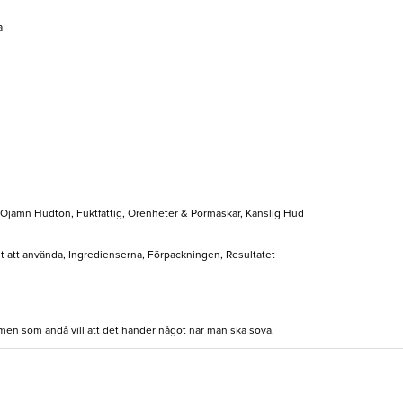
a
 Ojämn Hudton, Fuktfattig, Orenheter & Pormaskar, Känslig Hud
elt att använda, Ingredienserna, Förpackningen, Resultatet
men som ändå vill att det händer något när man ska sova.