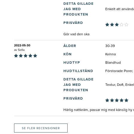
DETTA GILLADE
JAG MED
Enkelt att använd
PRODUKTEN
PRISVÄRD
Gör vad den ska
2022-05-30
ÅLDER
30-39
av
Sofia
KÖN
Kvinna
HUDTYP
Blandhud
HUDTILLSTÅND
Förstorade Porer,
DETTA GILLADE
JAG MED
Textur, Doft, Enk
PRODUKTEN
PRISVÄRD
Härlig nattkräm, passar mig med känslig hy 
SE FLER RECENSIONER