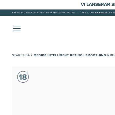
VI LANSERAR 
SVERIGES LEDANDE EXPERTER PÅ HUDVÅRD ONLINE
|
ÖVER 7200+ ★★★★★ RECENSI
/
MEDIK8 INTELLIGENT RETINOL SMOOTHING NIG
STARTSIDA