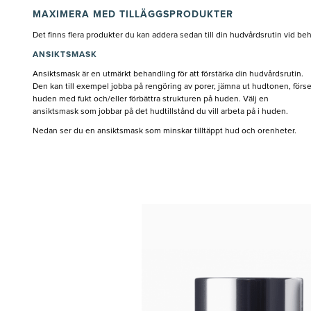
MAXIMERA MED TILLÄGGSPRODUKTER
Det finns flera produkter du kan addera sedan till din hudvårdsrutin vid beho
ANSIKTSMASK
Ansiktsmask är en utmärkt behandling för att förstärka din hudvårdsrutin.
Den kan till exempel jobba på rengöring av porer, jämna ut hudtonen, förs
huden med fukt och/eller förbättra strukturen på huden. Välj en
ansiktsmask som jobbar på det hudtillstånd du vill arbeta på i huden.
Nedan ser du en ansiktsmask som minskar tilltäppt hud och orenheter.