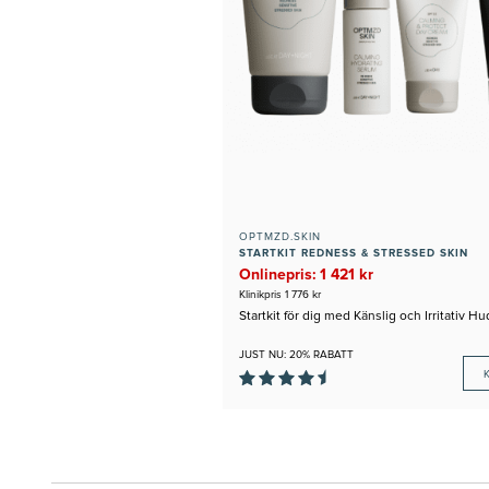
OPTMZD.SKIN
STARTKIT REDNESS & STRESSED SKIN
Onlinepris: 1 421 kr
Klinikpris 1 776 kr
Startkit för dig med Känslig och Irritativ Hu
JUST NU: 20% RABATT