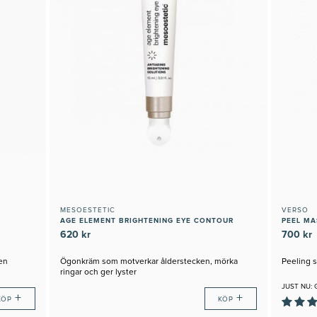
MESOESTETIC
VERSO
AGE ELEMENT BRIGHTENING EYE CONTOUR
PEEL MA
620 kr
700 kr
en
Ögonkräm som motverkar ålderstecken, mörka
Peeling 
ringar och ger lyster
JUST NU: 
+
+
KÖP
KÖP