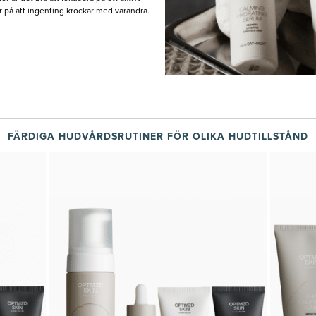
r på att ingenting krockar med varandra.
FÄRDIGA HUDVÅRDSRUTINER FÖR OLIKA HUDTILLSTÅND