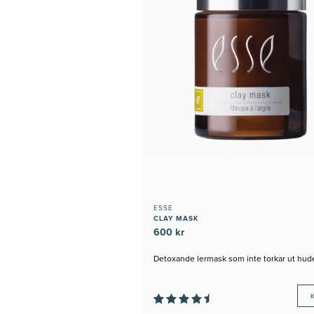
ESSE
CLAY MASK
600 kr
Detoxande lermask som inte torkar ut hud