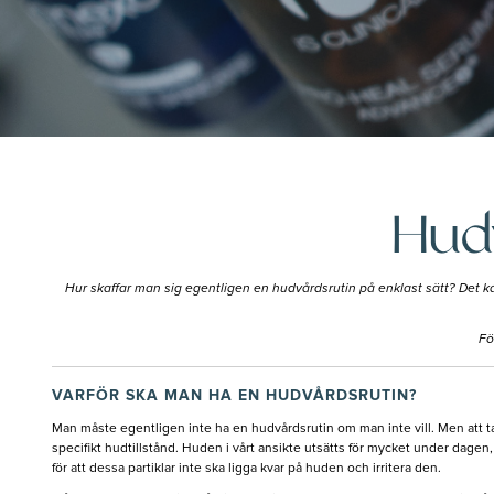
Hud
Hur skaffar man sig egentligen en hudvårdsrutin på enklast sätt? Det k
Fö
VARFÖR SKA MAN HA EN HUDVÅRDSRUTIN?
Man måste egentligen inte ha en hudvårdsrutin om man inte vill. Men att t
specifikt hudtillstånd. Huden i vårt ansikte utsätts för mycket under dagen
för att dessa partiklar inte ska ligga kvar på huden och irritera den.