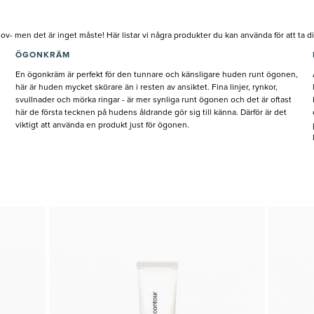
v- men det är inget måste! Här listar vi några produkter du kan använda för att ta din
ÖGONKRÄM
En ögonkräm är perfekt för den tunnare och känsligare huden runt ögonen,
e
här är huden mycket skörare än i resten av ansiktet. Fina linjer, rynkor,
svullnader och mörka ringar - är mer synliga runt ögonen och det är oftast
här de första tecknen på hudens åldrande gör sig till känna. Därför är det
viktigt att använda en produkt just för ögonen.