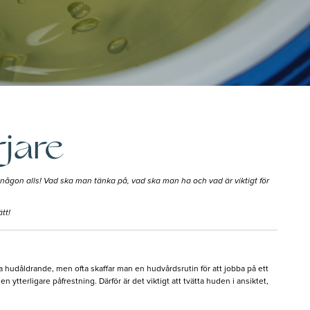
jare
någon alls! Vad ska man tänka på, vad ska man ha och vad är viktigt för
tt!
 hudåldrande, men ofta skaffar man en hudvårdsrutin för att jobba på ett
tterligare påfrestning. Därför är det viktigt att tvätta huden i ansiktet,