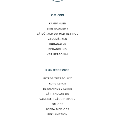
OM OSS
KAMPANJER
SKIN ACADEMY
S
Å BÖRJAR DU MED RETINOL
VARUMÄRKEN
HUDANALYS
BEHANDLING
VÅR PERSONAL
KUNDSERVICE
INTEGRITETSPOLICY
KÖPVILLKOR
BETALNINGSVILLKOR
SÅ HANDLAR DU
VANLIGA FRÅGOR ORDER
OM OSS
JOBBA MED OSS
REKLAMATION