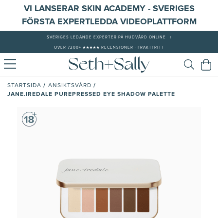
VI LANSERAR SKIN ACADEMY - SVERIGES
FÖRSTA EXPERTLEDDA VIDEOPLATTFORM
SVERIGES LEDANDE EXPERTER PÅ HUDVÅRD ONLINE
|
ÖVER 7200+ ★★★★★ RECENSIONER - FRAKTFRITT
/
/
STARTSIDA
ANSIKTSVÅRD
JANE.IREDALE PUREPRESSED EYE SHADOW PALETTE