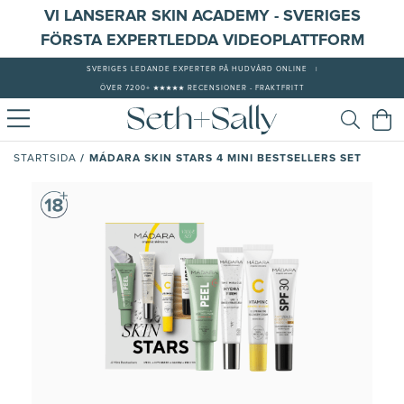
VI LANSERAR SKIN ACADEMY - SVERIGES
FÖRSTA EXPERTLEDDA VIDEOPLATTFORM
SVERIGES LEDANDE EXPERTER PÅ HUDVÅRD ONLINE
|
ÖVER 7200+ ★★★★★ RECENSIONER - FRAKTFRITT
/
MÁDARA SKIN STARS 4 MINI BESTSELLERS SET
STARTSIDA