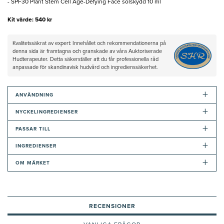
- SPF30 Plant Stem Cell Age-Defying Face solskydd 10 ml
Kit värde: 540 kr
Kvalitetssäkrat av expert: Innehållet och rekommendationerna på
denna sida är framtagna och granskade av våra Auktoriserade
Hudterapeuter. Detta säkerställer att du får professionella råd
anpassade för skandinavisk hudvård och ingredienssäkerhet.
+
ANVÄNDNING
+
NYCKELINGREDIENSER
+
PASSAR TILL
+
INGREDIENSER
+
OM MÄRKET
RECENSIONER