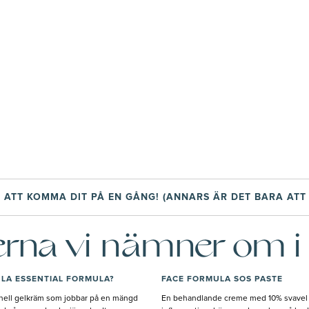
 ATT KOMMA DIT PÅ EN GÅNG! (ANNARS ÄR DET BARA ATT
rna vi nämner om i 
LA ESSENTIAL FORMULA?
FACE FORMULA SOS PASTE
onell gelkräm som jobbar på en mängd
En behandlande creme med 10% svavel