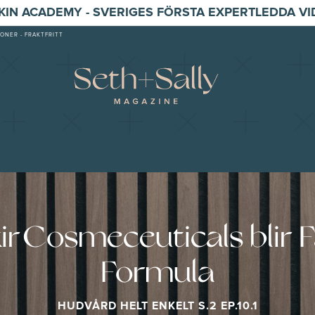
SKIN ACADEMY - SVERIGES FÖRSTA EXPERTLEDDA V
ONER - FRAKTFRITT
xir Cosmeceuticals blir 
Formula
HUDVÅRD HELT ENKELT S.2 EP.10.1