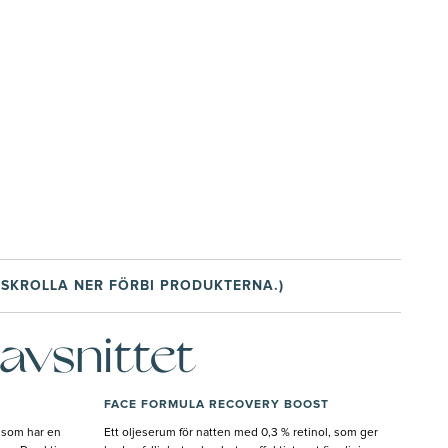
 SKROLLA NER FÖRBI PRODUKTERNA.)
avsnittet
FACE FORMULA RECOVERY BOOST
 som har en
Ett oljeserum för natten med 0,3 % retinol, som ger