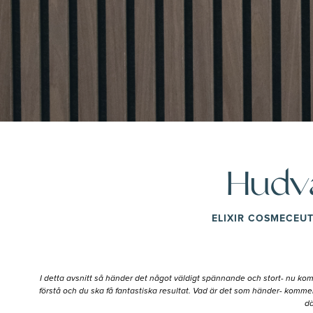
Hudvå
ELIXIR COSMECEUT
I detta avsnitt så händer det något väldigt spännande och stort- nu ko
förstå och du ska få fantastiska resultat. Vad är det som händer- komme
dä