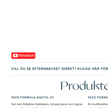
VILL DU SE EFTERSNACKET DIREKT? KLICKA
HÄR
FÖR
Produkte
FACE FORMULA NIACTIL 4%
FACE FORMU
Gel som förbättrar fuktbalans, minskar porer och lugnar
En multifunkti