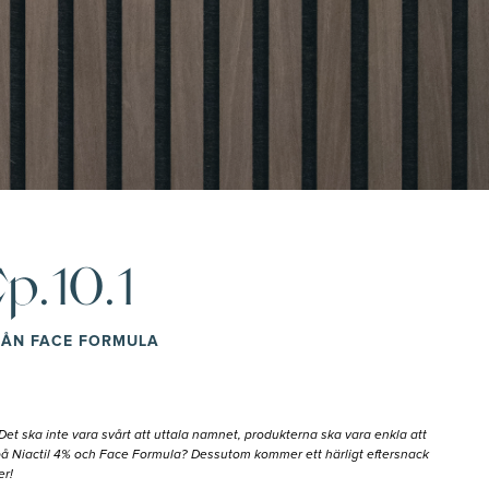
p.10.1
FRÅN FACE FORMULA
t ska inte vara svårt att uttala namnet, produkterna ska vara enkla att
n på Niactil 4% och Face Formula? Dessutom kommer ett härligt eftersnack
er!