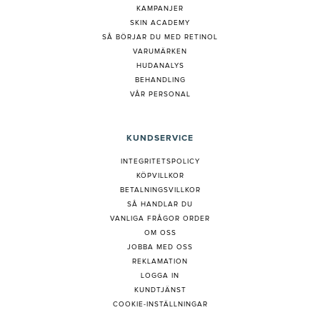
KAMPANJER
SKIN ACADEMY
S
Å BÖRJAR DU MED RETINOL
VARUMÄRKEN
HUDANALYS
BEHANDLING
VÅR PERSONAL
KUNDSERVICE
INTEGRITETSPOLICY
KÖPVILLKOR
BETALNINGSVILLKOR
SÅ HANDLAR DU
VANLIGA FRÅGOR ORDER
OM OSS
JOBBA MED OSS
REKLAMATION
LOGGA IN
KUNDTJÄNST
COOKIE-INSTÄLLNINGAR