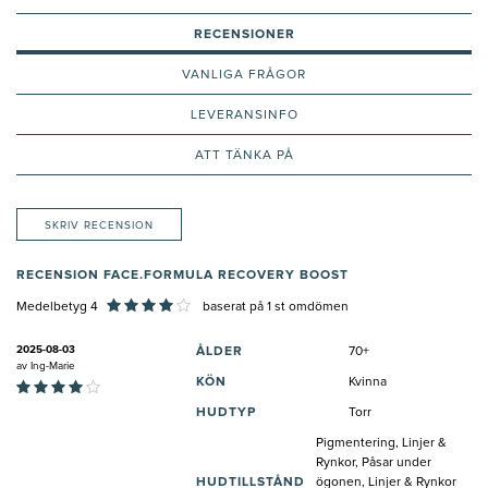
RECENSIONER
VANLIGA FRÅGOR
LEVERANSINFO
ATT TÄNKA PÅ
SKRIV RECENSION
RECENSION FACE.FORMULA RECOVERY BOOST
Medelbetyg 4
baserat på
1
st omdömen
2025-08-03
ÅLDER
70+
av
Ing-Marie
KÖN
Kvinna
HUDTYP
Torr
Pigmentering, Linjer &
Rynkor, Påsar under
HUDTILLSTÅND
ögonen, Linjer & Rynkor