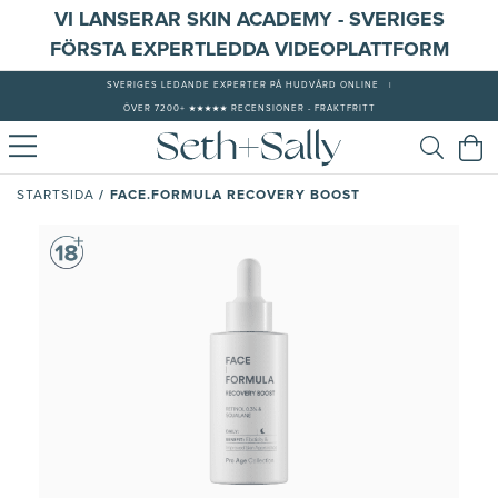
VI LANSERAR SKIN ACADEMY - SVERIGES
FÖRSTA EXPERTLEDDA VIDEOPLATTFORM
SVERIGES LEDANDE EXPERTER PÅ HUDVÅRD ONLINE
|
ÖVER 7200+ ★★★★★ RECENSIONER - FRAKTFRITT
/
FACE.FORMULA RECOVERY BOOST
STARTSIDA