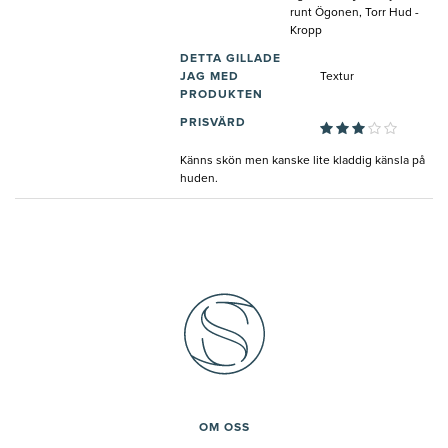
runt Ögonen, Torr Hud -
Kropp
DETTA GILLADE
JAG MED
Textur
PRODUKTEN
PRISVÄRD
Känns skön men kanske lite kladdig känsla på
huden.
OM OSS