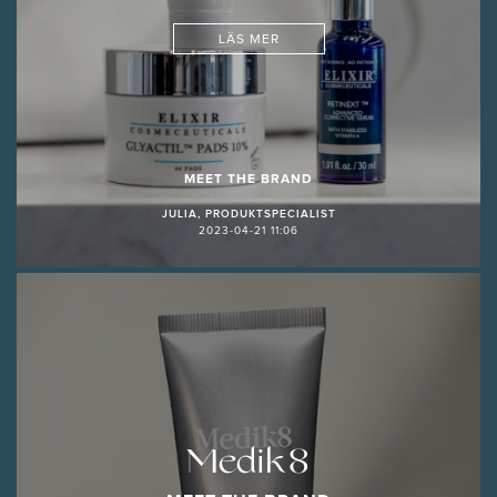
LÄS MER
MEET THE BRAND
JULIA, PRODUKTSPECIALIST
2023-04-21 11:06
Medik8