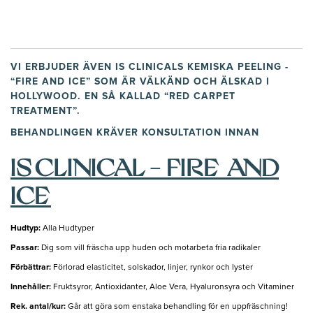
VI ERBJUDER ÄVEN IS CLINICALS KEMISKA PEELING -
“FIRE AND ICE” SOM ÄR VÄLKÄND OCH ÄLSKAD I
HOLLYWOOD. EN SÅ KALLAD “RED CARPET
TREATMENT”.
BEHANDLINGEN KRÄVER KONSULTATION INNAN
IS CLINICAL - FIRE AND
ICE
Hudtyp:
Alla Hudtyper
Passar:
Dig som vill fräscha upp huden och motarbeta fria radikaler
Förbättrar:
Förlorad elasticitet, solskador, linjer, rynkor och lyster
Innehåller:
Fruktsyror, Antioxidanter, Aloe Vera, Hyaluronsyra och Vitaminer
Rek. antal/kur:
Går att göra som enstaka behandling för en uppfräschning!