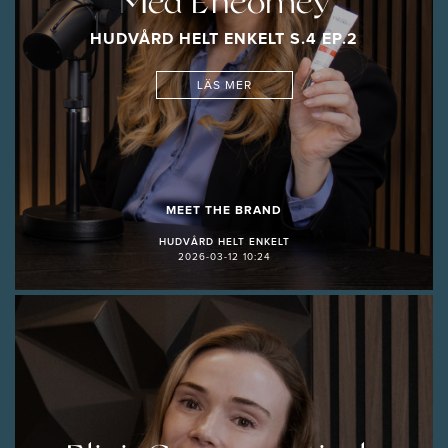
Med Eneomey
HUDVÅRD HELT ENKELT S.4 EP.2
LÄS MER
MEET THE BRAND
HUDVÅRD HELT ENKELT
2026-03-12 10:24