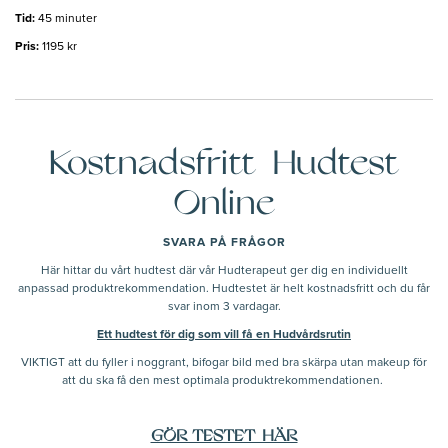
Tid:
45 minuter
Pris:
1195 kr
Kostnadsfritt Hudtest
Online
SVARA PÅ FRÅGOR
Här hittar du vårt hudtest där vår Hudterapeut ger dig en individuellt
anpassad produktrekommendation. Hudtestet är helt kostnadsfritt och du får
svar inom 3 vardagar.
Ett hudtest för dig som vill få en Hudvårdsrutin
VIKTIGT att du fyller i noggrant, bifogar bild med bra skärpa utan makeup för
att du ska få den mest optimala produktrekommendationen.
GÖR TESTET HÄR