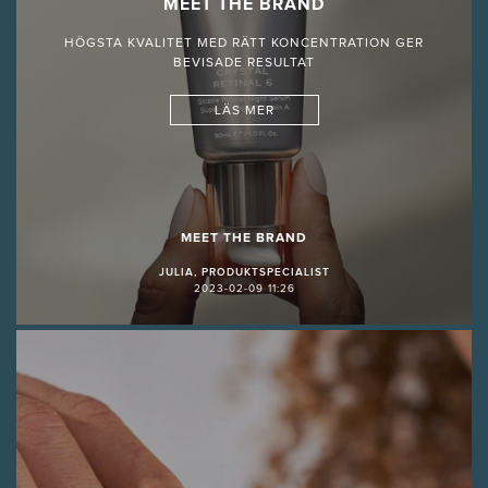
MEET THE BRAND
HÖGSTA KVALITET MED RÄTT KONCENTRATION GER
BEVISADE RESULTAT
LÄS MER
MEET THE BRAND
JULIA, PRODUKTSPECIALIST
2023-02-09 11:26