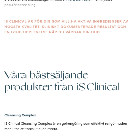
populär behandling.
IS CLINICAL ÄR FÖR DIG SOM VILL HA AKTIVA INGREDIENSER AV
HÖGSTA KVALITET, KLINISKT DOKUMENTERADE RESULTAT OCH
EN LYXIG UPPLEVELSE NÄR DU VÅRDAR DIN HUD.
Våra bästsäljande
produkter från iS Clinical
Cleansing Complex
iS Clinical Cleansing Complex är en gelrengöring som effektivt rengör huden
men utan att torka ut eller irritera.