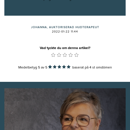
JOHANNA, AUKTORISERAD HUDTERAPEUT
2022-01-22 11:44
Vad tyckte du om denna artikel?
Medelbetyg 5
av
5
baserat på
4
st omdömen