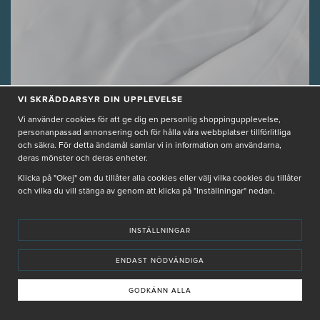
VI SKRÄDDARSYR DIN UPPLEVELSE
Skin Cycling
Vi använder cookies för att ge dig en personlig shoppingupplevelse,
personanpassad annonsering och för hålla våra webbplatser tillförlitliga
HUDVÅRDSTRENDEN
och säkra. För detta ändamål samlar vi in information om användarna,
deras mönster och deras enheter.
GUIDE- SÅ GÖR DU!
Klicka på "Okej" om du tillåter alla cookies eller välj vilka cookies du tillåter
och vilka du vill stänga av genom att klicka på "Inställningar" nedan.
LÄS MER
INSTÄLLNINGAR
ENDAST NÖDVÄNDIGA
GUIDER
GODKÄNN ALLA
JULIA, PRODUKTSPECIALIST