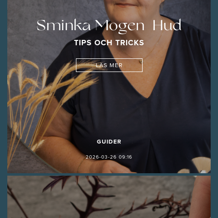
Sminka Mogen Hud
TIPS OCH TRICKS
LÄS MER
GUIDER
2026-03-26 09:16