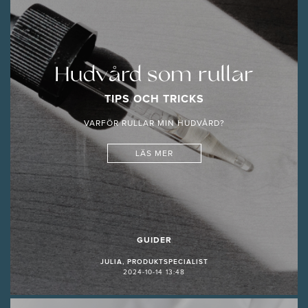
Hudvård som rullar
TIPS OCH TRICKS
VARFÖR RULLAR MIN HUDVÅRD?
LÄS MER
GUIDER
JULIA, PRODUKTSPECIALIST
2024-10-14 13:48