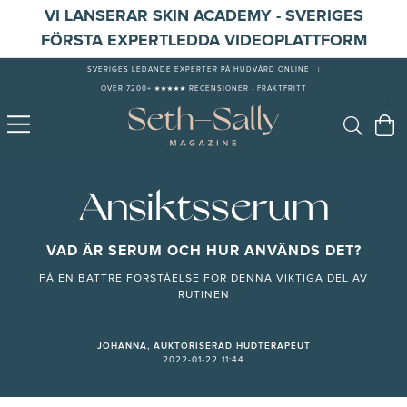
VI LANSERAR SKIN ACADEMY - SVERIGES
FÖRSTA EXPERTLEDDA VIDEOPLATTFORM
SVERIGES LEDANDE EXPERTER PÅ HUDVÅRD ONLINE
|
ÖVER 7200+ ★★★★★ RECENSIONER - FRAKTFRITT
Ansiktsserum
VAD ÄR SERUM OCH HUR ANVÄNDS DET?
FÅ EN BÄTTRE FÖRSTÅELSE FÖR DENNA VIKTIGA DEL AV
RUTINEN
JOHANNA, AUKTORISERAD HUDTERAPEUT
2022-01-22 11:44