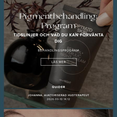
Pigmentbehandling:
Program
TIDSLINJER OCH VAD DU KAN FÖRVÄNTA
DIG
BEHANDLINGSPROGRAM
LÄS MER
GUIDER
JOHANNA, AUKTORISERAD HUDTERAPEUT
2026-03-10 14:12