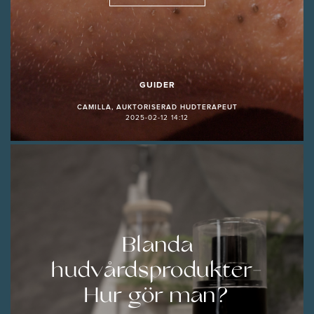
GUIDER
CAMILLA, AUKTORISERAD HUDTERAPEUT
2025-02-12 14:12
Blanda
hudvårdsprodukter-
Hur gör man?