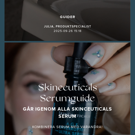
GUIDER
JULIA, PRODUKTSPECIALIST
2025-09-26 15:18
Skinceuticals
Serumguide
GÅR IGENOM ALLA SKINCEUTICALS
SERUM
KOMBINERA SERUM MED VARANDRA!