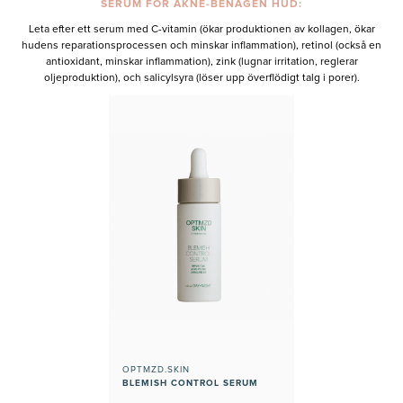
SERUM FÖR AKNE-BENÄGEN HUD:
Leta efter ett serum med C-vitamin (ökar produktionen av kollagen, ökar
hudens reparationsprocessen och minskar inflammation), retinol (också en
antioxidant, minskar inflammation), zink (lugnar irritation, reglerar
oljeproduktion), och salicylsyra (löser upp överflödigt talg i porer).
OPTMZD.SKIN
BLEMISH CONTROL SERUM