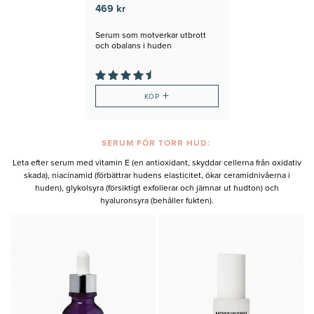
469 kr
Serum som motverkar utbrott
och obalans i huden
+
KÖP
SERUM FÖR TORR HUD:
Leta efter serum med vitamin E (en antioxidant, skyddar cellerna från oxidativ
skada), niacinamid (förbättrar hudens elasticitet, ökar ceramidnivåerna i
huden), glykolsyra (försiktigt exfolierar och jämnar ut hudton) och
hyaluronsyra (behåller fukten).