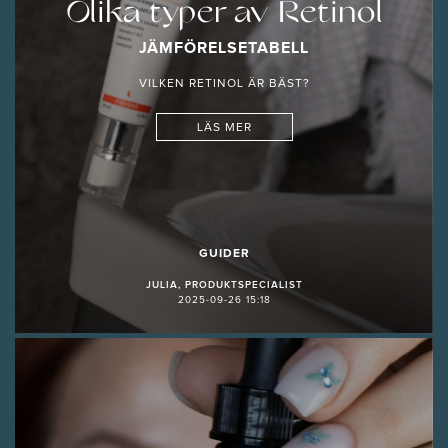
Olika typer av Retinol
JÄMFÖRELSETABELL
VILKEN RETINOL ÄR BÄST?
LÄS MER
GUIDER
JULIA, PRODUKTSPECIALIST
2025-09-26 15:18