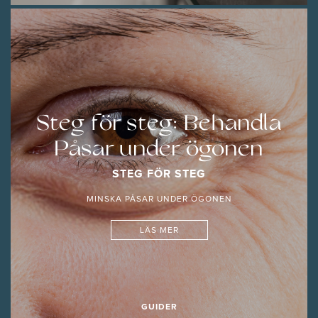
Steg för steg: Behandla
Påsar under ögonen
STEG FÖR STEG
MINSKA PÅSAR UNDER ÖGONEN
LÄS MER
GUIDER