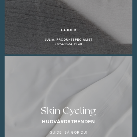
GUIDER
JULIA, PRODUKTSPECIALIST
2024-10-14 13:48
Skin Cycling
HUDVÅRDSTRENDEN
GUIDE- SÅ GÖR DU!