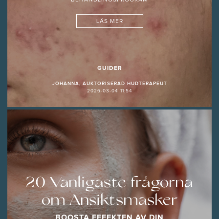
LÄS MER
GUIDER
JOHANNA, AUKTORISERAD HUDTERAPEUT
2026-03-04 11:54
20 Vanligaste frågorna
om Ansiktsmasker
BOOSTA EFFEKTEN AV DIN