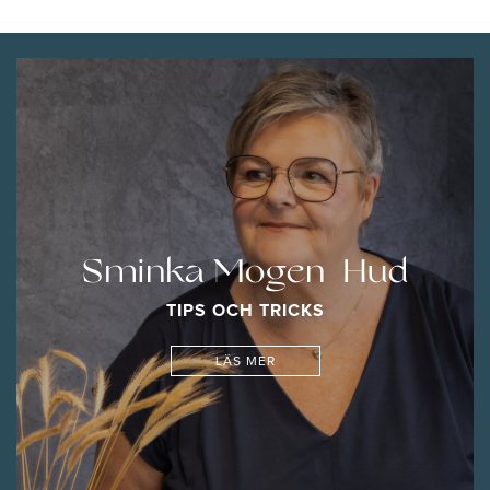
Sminka Mogen Hud
TIPS OCH TRICKS
LÄS MER