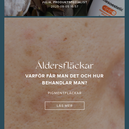
JULIA, PRODUKTSPECIALIST
2025-09-05 16:57
Åldersfläckar
VARFÖR FÅR MAN DET OCH HUR
BEHANDLAR MAN?
PIGMENTFLÄCKAR
LÄS MER