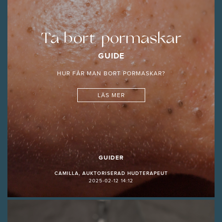
Ta bort pormaskar
GUIDE
HUR FÅR MAN BORT PORMASKAR?
LÄS MER
GUIDER
CAMILLA, AUKTORISERAD HUDTERAPEUT
2025-02-12 14:12