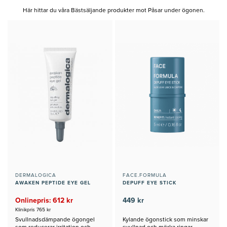
Här hittar du våra Bästsäljande produkter mot Påsar under ögonen.
DERMALOGICA
FACE.FORMULA
AWAKEN PEPTIDE EYE GEL
DEPUFF EYE STICK
Onlinepris: 612 kr
449 kr
Klinikpris 765 kr
Svullnadsdämpande ögongel
Kylande ögonstick som minskar