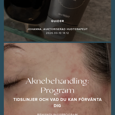
GUIDER
JOHANNA, AUKTORISERAD HUDTERAPEUT
2026-03-10 14:12
Aknebehandling:
Program
TIDSLINJER OCH VAD DU KAN FÖRVÄNTA
DIG
BEHANDLINGSPROGRAM