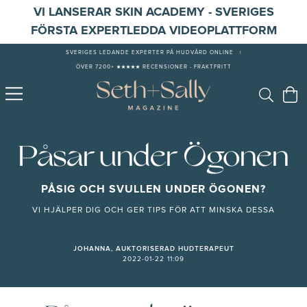
VI LANSERAR SKIN ACADEMY - SVERIGES
FÖRSTA EXPERTLEDDA VIDEOPLATTFORM
SVERIGES LEDANDE EXPERTER PÅ HUDVÅRD ONLINE
|
ÖVER 7200+ ★★★★★ RECENSIONER - FRAKTFRITT
Påsar under Ögonen
PÅSIG OCH SVULLEN UNDER ÖGONEN?
VI HJÄLPER DIG OCH GER TIPS FÖR ATT MINSKA DESSA
JOHANNA, AUKTORISERAD HUDTERAPEUT
2022-01-22 11:09