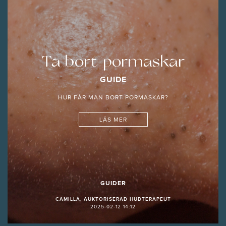
Ta bort pormaskar
GUIDE
HUR FÅR MAN BORT PORMASKAR?
LÄS MER
GUIDER
CAMILLA, AUKTORISERAD HUDTERAPEUT
2025-02-12 14:12