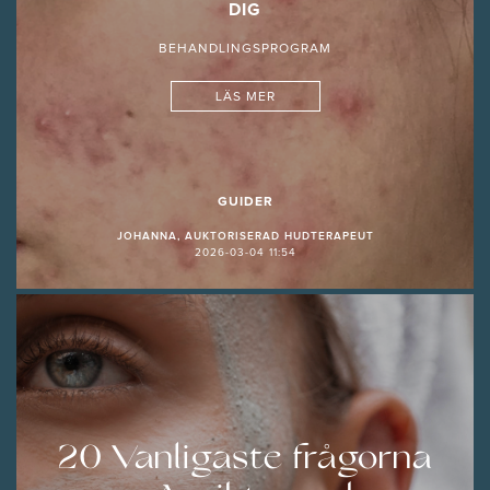
DIG
BEHANDLINGSPROGRAM
LÄS MER
GUIDER
JOHANNA, AUKTORISERAD HUDTERAPEUT
2026-03-04 11:54
20 Vanligaste frågorna