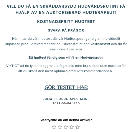
VILL DU FÅ EN SKRÄDDARSYDD HUDVÅRDSRUTIN? FÅ
HJÄLP AV EN AUKTORISERAD HUDTERAPEUT!
KOSTNADSFRITT HUDTEST
SVARA PÅ FRÅGOR
Här hittar du vårt hudtest där vår Hudterapeut ger dig en individuellt
anpassad produktrekommendation. Hudtestet är helt kostnadsfritt och du får
svar inom 3 vardagar.
Ett hudtest för dig som vill få en Hudvårdsrutin
VIKTIGT att du fyller i noggrant, bifogar bild med bra skärpa utan makeup för
att du ska få den mest optimala produktrekommendationen.
GÖR TESTET HÄR
JULIA, PRODUKTSPECIALIST
2024-06-04 11:30
Vad tyckte du om denna artikel?