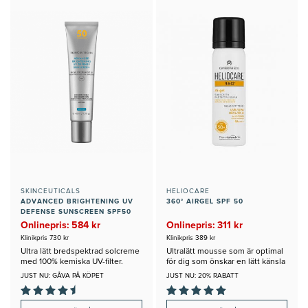
SKINCEUTICALS
HELIOCARE
ADVANCED BRIGHTENING UV
360° AIRGEL SPF 50
DEFENSE SUNSCREEN SPF50
Onlinepris: 584 kr
Onlinepris: 311 kr
Klinikpris 730 kr
Klinikpris 389 kr
Ultra lätt bredspektrad solcreme
Ultralätt mousse som är optimal
med 100% kemiska UV-filter.
för dig som önskar en lätt känsla
på huden
JUST NU: GÅVA PÅ KÖPET
JUST NU: 20% RABATT