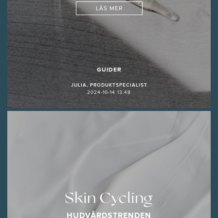
LÄS MER
GUIDER
JULIA, PRODUKTSPECIALIST
2024-10-14 13:48
Skin Cycling
HUDVÅRDSTRENDEN