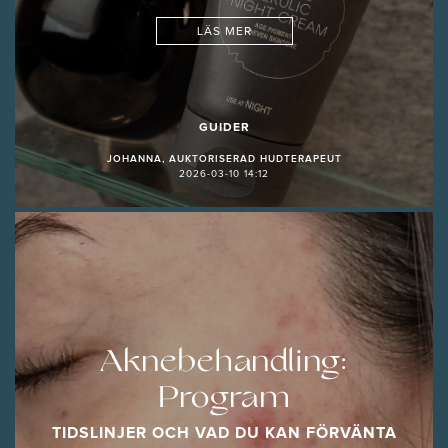
LÄS MER
GUIDER
JOHANNA, AUKTORISERAD HUDTERAPEUT
2026-03-10 14:12
Aknebehandling:
Program
TIDSLINJER OCH VAD DU KAN FÖRVÄNTA