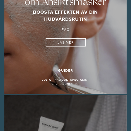
om Ansiktsmasker
BOOSTA EFFEKTEN AV DIN
HUDVÅRDSRUTIN
FAQ
LÄS MER
GUIDER
JULIA - PRODUKTSPECIALIST
2026-02-20 15:30