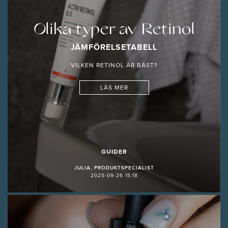
Olika typer av Retinol
JÄMFÖRELSETABELL
VILKEN RETINOL ÄR BÄST?
LÄS MER
GUIDER
JULIA, PRODUKTSPECIALIST
2025-09-26 15:18