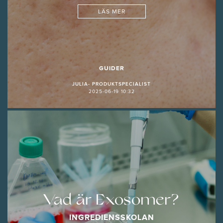
LÄS MER
GUIDER
JULIA- PRODUKTSPECIALIST
2025-06-19 10:32
Vad är Exosomer?
INGREDIENSSKOLAN