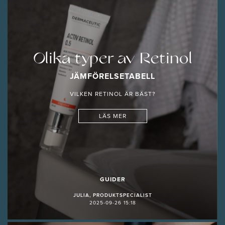
Olika typer av Retinol
JÄMFÖRELSETABELL
VILKEN RETINOL ÄR BÄST?
LÄS MER
GUIDER
JULIA, PRODUKTSPECIALIST
2025-09-26 15:18