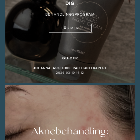
DIG
BEHANDLINGSPROGRAM
LÄS MER
GUIDER
JOHANNA, AUKTORISERAD HUDTERAPEUT
2026-03-10 14:12
Aknebehandling: