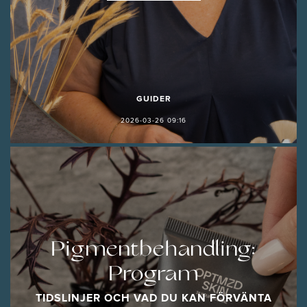
GUIDER
2026-03-26 09:16
Pigmentbehandling:
Program
TIDSLINJER OCH VAD DU KAN FÖRVÄNTA