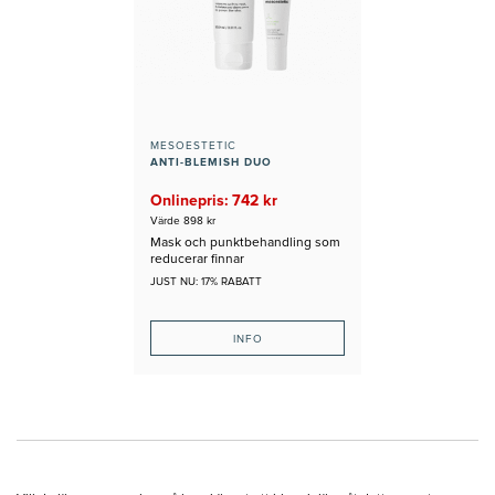
MESOESTETIC
ANTI-BLEMISH DUO
Onlinepris: 742 kr
Värde 898 kr
Mask och punktbehandling som
reducerar finnar
JUST NU: 17% RABATT
INFO