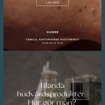
LÄS MER
GUIDER
CAMILLA, AUKTORISERAD HUDTERAPEUT
2025-02-12 14:12
Blanda
hudvårdsprodukter-
Hur gör man?