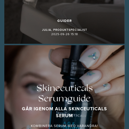
GUIDER
JULIA, PRODUKTSPECIALIST
2025-09-26 15:18
Skinceuticals
Serumguide
GÅR IGENOM ALLA SKINCEUTICALS
SERUM
KOMBINERA SERUM MED VARANDRA!