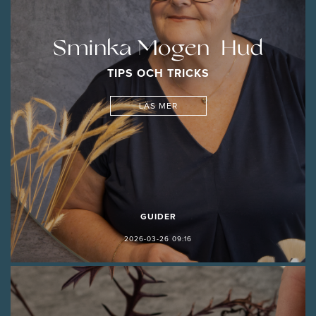
Sminka Mogen Hud
TIPS OCH TRICKS
LÄS MER
GUIDER
2026-03-26 09:16