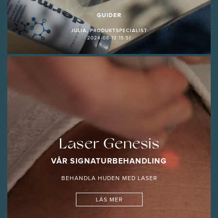
GUIDER
JULIA, PRODUKTSPECIALIST
2024-08-13 15:51
Laser Genesis
VÅR SIGNATURBEHANDLING
BEHANDLA HUDEN MED LASER
LÄS MER