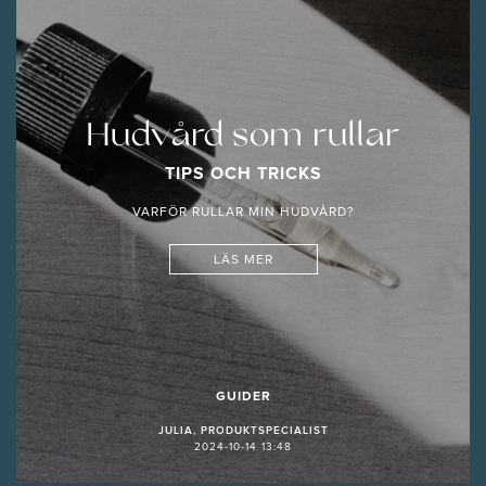
Hudvård som rullar
TIPS OCH TRICKS
VARFÖR RULLAR MIN HUDVÅRD?
LÄS MER
GUIDER
JULIA, PRODUKTSPECIALIST
2024-10-14 13:48