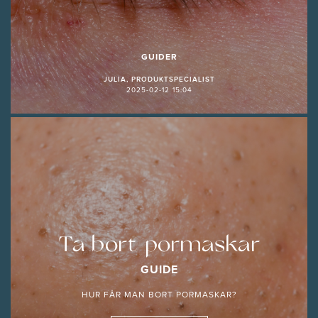
GUIDER
JULIA, PRODUKTSPECIALIST
2025-02-12 15:04
Ta bort pormaskar
GUIDE
HUR FÅR MAN BORT PORMASKAR?