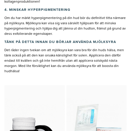
kollagenproduktionen!
4. MINSKAR HYPERPIGMENTERING
Om du har märkt hyperpigmentering på din hud bör du definitivt titta närmare
på mjölksyra. Mjölksyra kan visa sig vara särskilt hjälpsam för att minska
hyperpigmentering och hjälpa dig att jämna ut din hudton, främst på grund av
dess exfolierande egenskaper.
TÄNK PÅ DETTA INNAN DU BÖRJAR ANVÄNDA MJÖLKSYRA
Det råder ingen tvekan om att mjölksyra kan vara bra för din huds hälsa, men
tänk också på att den kan orsaka känslighet för solen. Applicera den därför
endast till kvällen och gå inte hemifrån utan att applicera solskydd nästa
morgon. Med lite försiktighet kan du använda mjölksyra för att boosta din
hudhälsa!