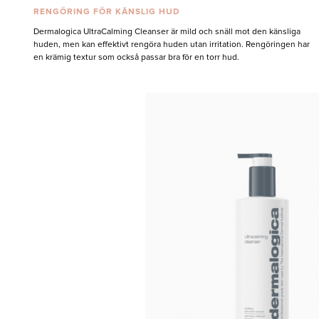
RENGÖRING FÖR KÄNSLIG HUD
Dermalogica UltraCalming Cleanser är mild och snäll mot den känsliga
huden, men kan effektivt rengöra huden utan irritation. Rengöringen har
en krämig textur som också passar bra för en torr hud.