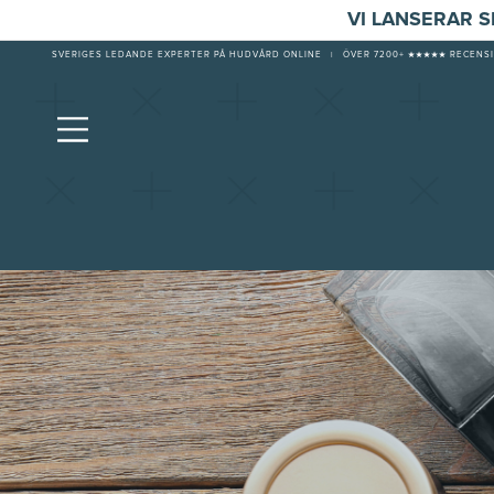
VI LANSERAR 
SVERIGES LEDANDE EXPERTER PÅ HUDVÅRD ONLINE
|
ÖVER 7200+ ★★★★★ RECENSI