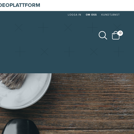
IDEOPLATTFORM
LOGGA IN
OM OSS
KUNDTJÄNST
0