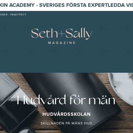
SKIN ACADEMY - SVERIGES FÖRSTA EXPERTLEDDA V
ONER - FRAKTFRITT
Hudvård för män
HUDVÅRDSSKOLAN
SKILLNADEN PÅ MÄNS HUD