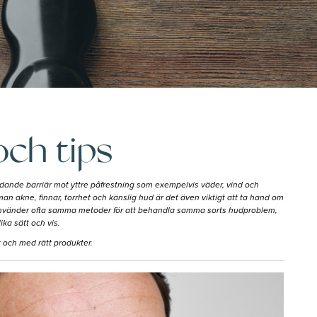
ch tips
ddande barriär mot yttre påfrestning som exempelvis väder, vind och
n akne, finnar, torrhet och känslig hud är det även viktigt att ta hand om
n använder ofta samma metoder för att behandla samma sorts hudproblem,
ka sätt och vis.
 och med rätt produkter.