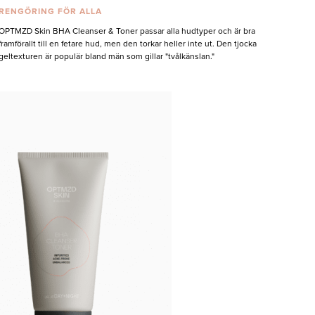
RENGÖRING FÖR ALLA
OPTMZD Skin BHA Cleanser & Toner passar alla hudtyper och är bra
framförallt till en fetare hud, men den torkar heller inte ut. Den tjocka
geltexturen är populär bland män som gillar "tvålkänslan."