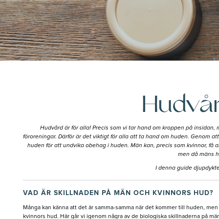
Hudvår
Hudvård är för alla! Precis som vi tar hand om kroppen på insidan,
föroreningar. Därför är det viktigt för alla att ta hand om huden. Genom 
huden för att undvika obehag i huden. Män kan, precis som kvinnor, få 
men då mäns hud
I denna guide djupdykte
VAD ÄR SKILLNADEN PÅ MÄN OCH KVINNORS HUD?
Många kan känna att det är samma-samma när det kommer till huden, men m
kvinnors hud. Här går vi igenom några av de biologiska skillnaderna på mä