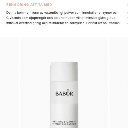
RENGÖRING ATT TA MED
Denna kommer i form av vattenlösligt pulver som innehåller enzymer och
C-vitamin som djuprengör och polerar huden vilket minskar glåmig hud,
minskar överflödig talg och stimulerar cellförnyelse. Perfekt att ha i väskan!