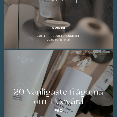
GUIDER
JULIA - PRODUKTSPECIALIST
2025-09-16 14:31
20 Vanligaste frågorna
om Hudvård
FAQ