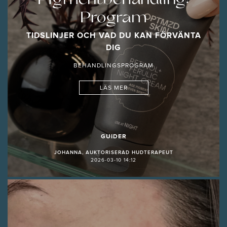
Program
TIDSLINJER OCH VAD DU KAN FÖRVÄNTA
DIG
BEHANDLINGSPROGRAM
LÄS MER
GUIDER
JOHANNA, AUKTORISERAD HUDTERAPEUT
2026-03-10 14:12