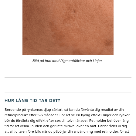
Bild på hud med Pigmentfläckar och Linjer.
HUR LÅNG TID TAR DET?
Beroende på rynkornas djup såklart, så kan du förvänta dig resultat av din
retinolprodukt efter 3-6 månader. För att se en tydlig effekt i linjer och rynkor
bör du förvänta dig effekt efter sex till tolv månader. Retinoider behöver lång
tid för att verka i huden och ger inte mirakel över en natt. Därför råder vi dig
att alltid ta en före-bild när du påbörjar din användning med retinoider, för att