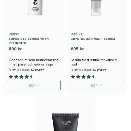
VERSO
MEDIK8
SUPER EYE SERUM WITH
CRYSTAL RETINAL 1 SERUM
RETINOL 8
600 kr
695 kr
Ögonserum som Reducerar fina
Serum med retinal för känslig
linjer, påsar och mörka ringar
hud
JUST NU: GÅVA PÅ KÖPET
JUST NU: GÅVA PÅ KÖPET
+
+
KÖP
KÖP