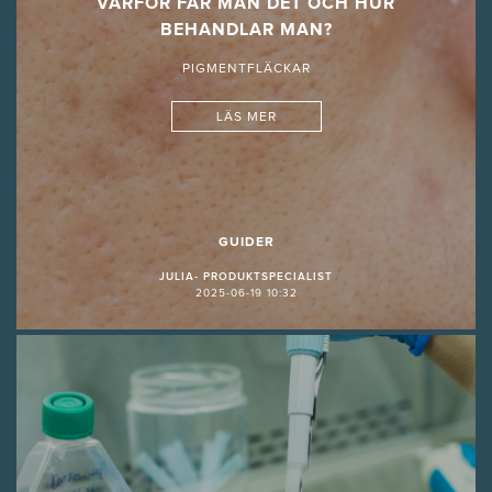
VARFÖR FÅR MAN DET OCH HUR
BEHANDLAR MAN?
PIGMENTFLÄCKAR
LÄS MER
GUIDER
JULIA- PRODUKTSPECIALIST
2025-06-19 10:32