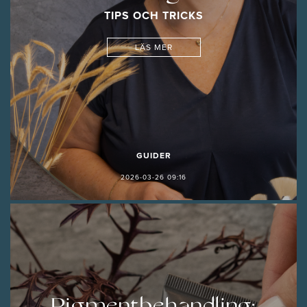
TIPS OCH TRICKS
LÄS MER
GUIDER
2026-03-26 09:16
Pigmentbehandling: