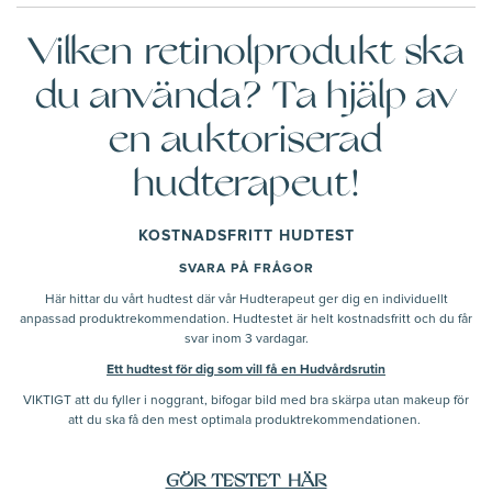
Vilken retinolprodukt ska
du använda? Ta hjälp av
en auktoriserad
hudterapeut!
KOSTNADSFRITT HUDTEST
SVARA PÅ FRÅGOR
Här hittar du vårt hudtest där vår Hudterapeut ger dig en individuellt
anpassad produktrekommendation. Hudtestet är helt kostnadsfritt och du får
svar inom 3 vardagar.
Ett hudtest för dig som vill få en Hudvårdsrutin
VIKTIGT att du fyller i noggrant, bifogar bild med bra skärpa utan makeup för
att du ska få den mest optimala produktrekommendationen.
GÖR TESTET HÄR