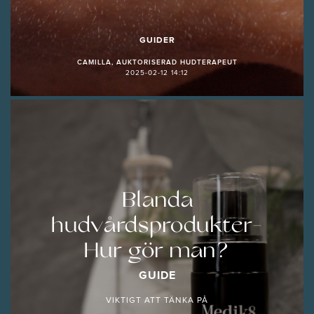
GUIDER
CAMILLA, AUKTORISERAD HUDTERAPEUT
2025-02-12 14:12
Blanda
hudvårdsprodukter-
Hur gör man?
GUIDE
VIKTIGT ATT TÄNKA PÅ