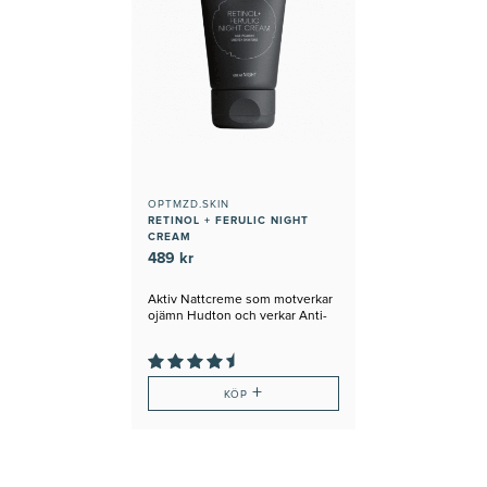
OPTMZD.SKIN
RETINOL + FERULIC NIGHT
CREAM
489 kr
Aktiv Nattcreme som motverkar
ojämn Hudton och verkar Anti-
Age
+
KÖP