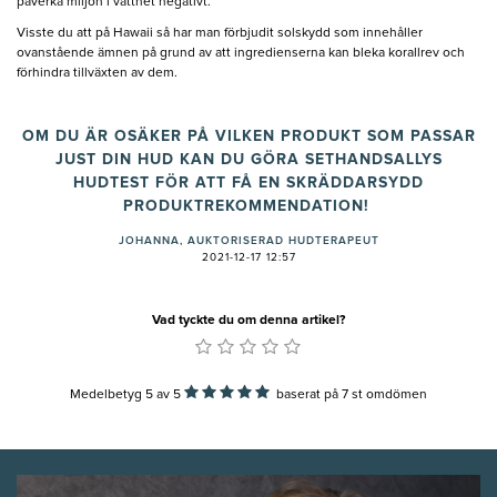
påverka miljön i vattnet negativt.
Visste du att på Hawaii så har man förbjudit solskydd som innehåller
ovanstående ämnen på grund av att ingredienserna kan bleka korallrev och
förhindra tillväxten av dem.
OM DU ÄR OSÄKER PÅ VILKEN PRODUKT SOM PASSAR
JUST DIN HUD KAN DU GÖRA SETHANDSALLYS
HUDTEST FÖR ATT FÅ EN SKRÄDDARSYDD
PRODUKTREKOMMENDATION!
JOHANNA, AUKTORISERAD HUDTERAPEUT
2021-12-17 12:57
Vad tyckte du om denna artikel?
Medelbetyg 5
av
5
baserat på
7
st omdömen