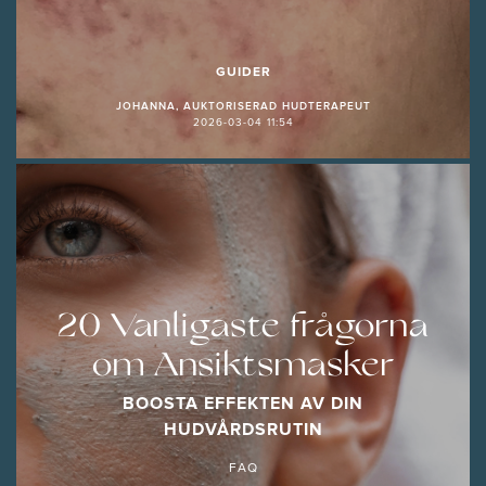
GUIDER
JOHANNA, AUKTORISERAD HUDTERAPEUT
2026-03-04 11:54
20 Vanligaste frågorna
om Ansiktsmasker
BOOSTA EFFEKTEN AV DIN
HUDVÅRDSRUTIN
FAQ