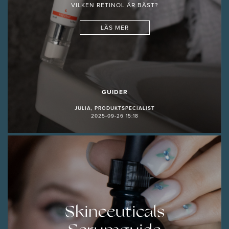
VILKEN RETINOL ÄR BÄST?
LÄS MER
GUIDER
JULIA, PRODUKTSPECIALIST
2025-09-26 15:18
Skinceuticals