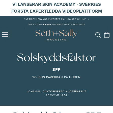
VI LANSERAR SKIN ACADEMY - SVERIGES
FÖRSTA EXPERTLEDDA VIDEOPLATTFORM
SVERIGES LEDANDE EXPERTER PÅ HUDVÅRD ONLINE
|
ÖVER 7200+ ★★★★★ RECENSIONER - FRAKTFRITT
Solskyddsfaktor
SPF
SOLENS PÅVERKAN PÅ HUDEN
JOHANNA, AUKTORISERAD HUDTERAPEUT
2021-12-17 12:57