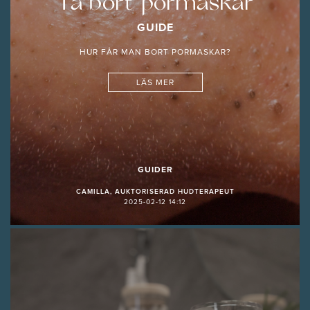
Ta bort pormaskar
GUIDE
HUR FÅR MAN BORT PORMASKAR?
LÄS MER
GUIDER
CAMILLA, AUKTORISERAD HUDTERAPEUT
2025-02-12 14:12