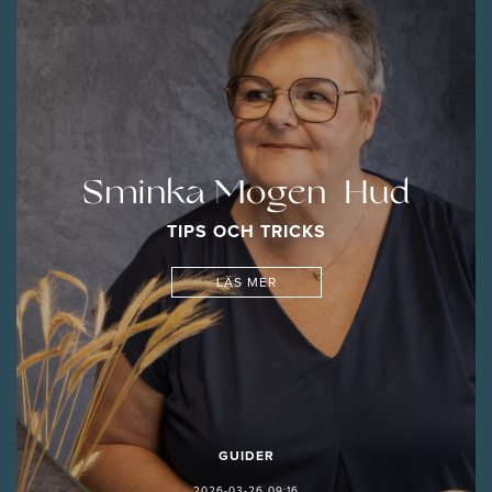
Sminka Mogen Hud
TIPS OCH TRICKS
LÄS MER
GUIDER
2026-03-26 09:16